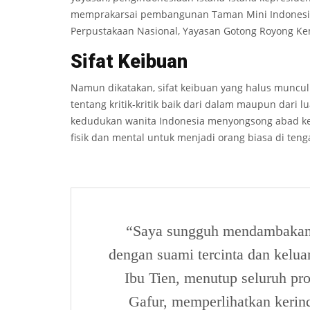
memprakarsai pembangunan Taman Mini Indonesia 
Perpustakaan Nasional, Yayasan Gotong Royong K
Sifat Keibuan
Namun dikatakan, sifat keibuan yang halus munc
tentang kritik-kritik baik dari dalam maupun dari 
kedudukan wanita Indonesia menyongsong abad ke2
fisik dan mental untuk menjadi orang biasa di ten
“Saya sungguh mendambakan u
dengan suami tercinta dan kelua
Ibu Tien, menutup seluruh pr
Gafur, memperlihatkan kerin