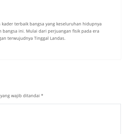
 kader terbaik bangsa yang keseluruhan hidupnya
angsa ini. Mulai dari perjuangan fisik pada era
an terwujudnya Tinggal Landas.
 yang wajib ditandai
*