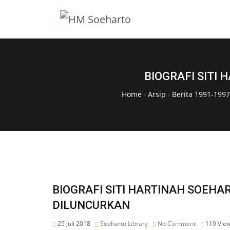
BIOGRAFI SITI
Home
›
Arsip
›
Berita 1991-1997
BIOGRAFI SITI HARTINAH SOEHAR
DILUNCURKAN
25 Juli 2018
Soeharto Library
No Comment
119
Vie