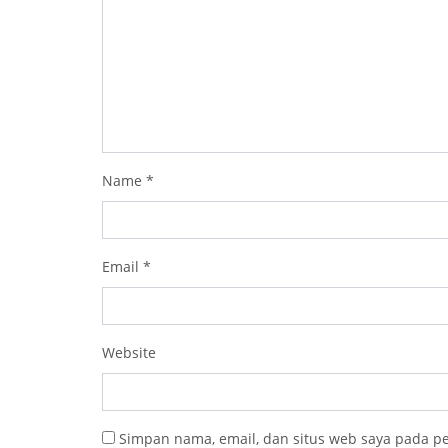
Name
*
Email
*
Website
Simpan nama, email, dan situs web saya pada p