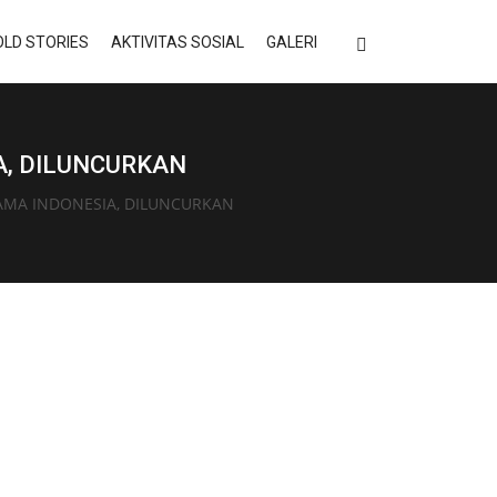
LD STORIES
AKTIVITAS SOSIAL
GALERI
A, DILUNCURKAN
TAMA INDONESIA, DILUNCURKAN