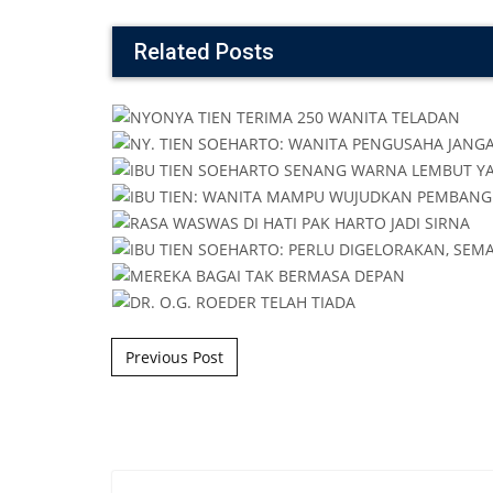
Related Posts
Post navigation
Previous Post