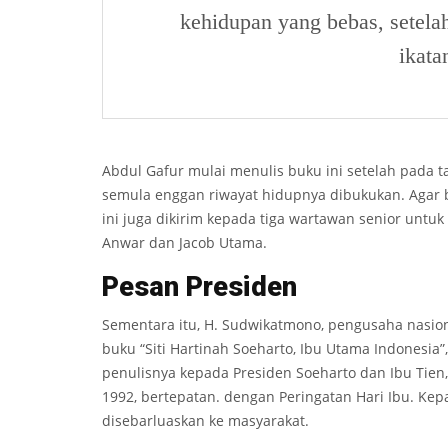
kehidupan yang bebas, setela
ikata
Abdul Gafur mulai menulis buku ini setelah pada t
semula enggan riwayat hidupnya dibukukan. Agar b
ini juga dikirim kepada tiga wartawan senior untuk
Anwar dan Jacob Utama.
P
es
an
Presiden
Sementara itu, H. Sudwikatmono, pengusaha nasion
buku “Siti Hartinah Soeharto, Ibu Utama Indonesia
penulisnya kepada Presiden Soeharto dan Ibu Tien
1992, bertepatan. dengan Peringatan Hari Ibu. Ke
disebarluaskan ke masyarakat.