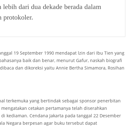
h lebih dari dua dekade berada dalam
n protokoler.
anggal 19 September 1990 mendapat lzin dari Ibu Tien yang
ahasanya baik dan benar, menurut Gafur, naskah biografi
 dibaca dan dikoreksi yaitu Annie Bertha Simamora, Rosihan
al terkemuka yang bertindak sebagai sponsor penerbitan
”, mengatakan cetakan pertamanya telah diserahkan
, di kediaman. Cendana Jakarta pada tanggal 22 Desember
pala Negara berpesan agar buku tersebut dapat