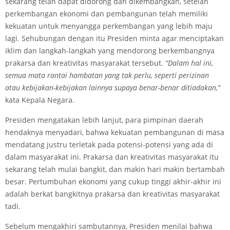
sekarang telah dapat didorong dan dikembangkan, setelah
perkembangan ekonomi dan pembangunan telah memiliki
kekuatan untuk menyangga perkembangan yang lebih maju
lagi. Sehubungan dengan itu Presiden minta agar menciptakan
iklim dan langkah-langkah yang mendorong berkembangnya
prakarsa dan kreativitas masyarakat tersebut.
“Dalam hal ini,
semua mata rantai hambatan yang tak perlu, seperti perizinan
atau kebijakan-kebijakan lainnya supaya benar-benar ditiadakan,”
kata Kepala Negara.
Presiden mengatakan lebih lanjut, para pimpinan daerah
hendaknya menyadari, bahwa kekuatan pembangunan di masa
mendatang justru terletak pada potensi-potensi yang ada di
dalam masyarakat ini. Prakarsa dan kreativitas masyarakat itu
sekarang telah mulai bangkit, dan makin hari makin bertambah
besar. Pertumbuhan ekonomi yang cukup tinggi akhir-akhir ini
adalah berkat bangkitnya prakarsa dan kreativitas masyarakat
tadi.
Sebelum mengakhiri sambutannya, Presiden menilai bahwa