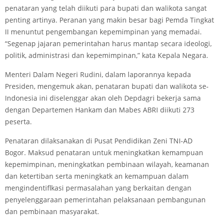
penataran yang telah diikuti para bupati dan walikota sangat
penting artinya. Peranan yang makin besar bagi Pemda Tingkat
II menuntut pengembangan kepemimpinan yang memadai.
“Segenap jajaran pemerintahan harus mantap secara ideologi,
politik, administrasi dan kepemimpinan,” kata Kepala Negara.
Menteri Dalam Negeri Rudini, dalam laporannya kepada
Presiden, mengemuk akan, penataran bupati dan walikota se-
Indonesia ini diselenggar akan oleh Depdagri bekerja sama
dengan Departemen Hankam dan Mabes ABRI diikuti 273
peserta.
Penataran dilaksanakan di Pusat Pendidikan Zeni TNI-AD
Bogor. Maksud penataran untuk meningkatkan kemampuan
kepemimpinan, meningkatkan pembinaan wilayah, keamanan
dan ketertiban serta meningkatk an kemampuan dalam
mengindentiflkasi permasalahan yang berkaitan dengan
penyelenggaraan pemerintahan pelaksanaan pembangunan
dan pembinaan masyarakat.