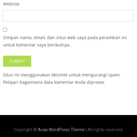
Website
Simpan nama, email, dan situs web saya pada peramban ini
untuk komentar saya berikutnya.
Situs ini menggunakan Akismet untuk mengurangi spam.
Pelajari bagaimana data komentar Anda diproses
Copyright ©
Avas WordPress Theme
| All rights reserved.