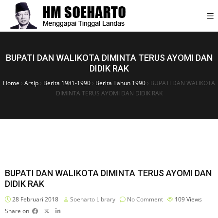
BUPATI DAN WALIKOTA DIMINTA TERUS AYOMI DAN
DIDIK RAK
Home
›
Arsip
›
Berita 1981-1990
›
Berita Tahun 1990
›
BUPATI DAN WALIKOTA
DIMINTA TERUS AYOMI DAN DIDIK RAK
BUPATI DAN WALIKOTA DIMINTA TERUS AYOMI DAN
DIDIK RAK
28 Februari 2018
Soeharto Library
No Comment
109
Views
Share on