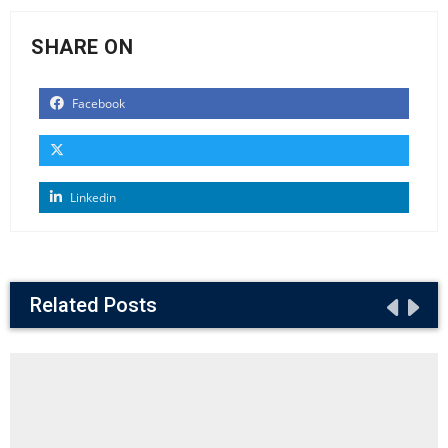
SHARE ON
Facebook
Linkedin
Related Posts