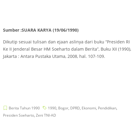
Sumber :SUARA KARYA
(19/06/1990)
Dikutip sesuai tulisan dan ejaan aslinya dari buku “Presiden RI
Ke II Jenderal Besar HM Soeharto dalam Berita”, Buku XII (1990),
Jakarta : Antara Pustaka Utama, 2008, hal. 107-109.
Berita Tahun 1990
1990
,
Bogor
,
DPRD
,
Ekonomi
,
Pendidikan
,
Presiden Soeharto
,
Zeni TNI-AD