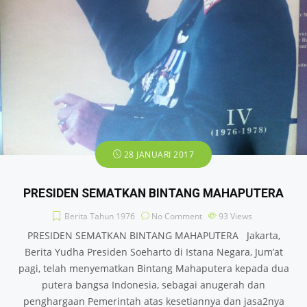
28 JANUARI 2017
PRESIDEN SEMATKAN BINTANG MAHAPUTERA
Berita Tahun 1976
No Comment
93
Views
PRESIDEN SEMATKAN BINTANG MAHAPUTERA Jakarta,
Berita Yudha Presiden Soeharto di Istana Negara, Jum’at
pagi, telah menyematkan Bintang Mahaputera kepada dua
putera bangsa Indonesia, sebagai anugerah dan
penghargaan Pemerintah atas kesetiannya dan jasa2nya