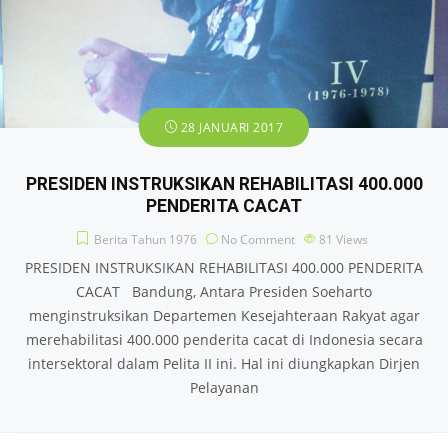
28 JANUARI 2017
PRESIDEN INSTRUKSIKAN REHABILITASI 400.000
PENDERITA CACAT
Berita Tahun 1976
No Comment
81
Views
PRESIDEN INSTRUKSIKAN REHABILITASI 400.000 PENDERITA
CACAT Bandung, Antara Presiden Soeharto
menginstruksikan Departemen Kesejahteraan Rakyat agar
merehabilitasi 400.000 penderita cacat di Indonesia secara
intersektoral dalam Pelita II ini. Hal ini diungkapkan Dirjen
Pelayanan