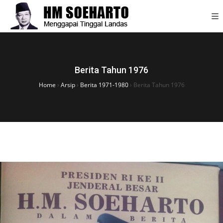
Berita Tahun 1976
Home
›
Arsip
›
Berita 1971-1980
›
Berita Tahun 1976