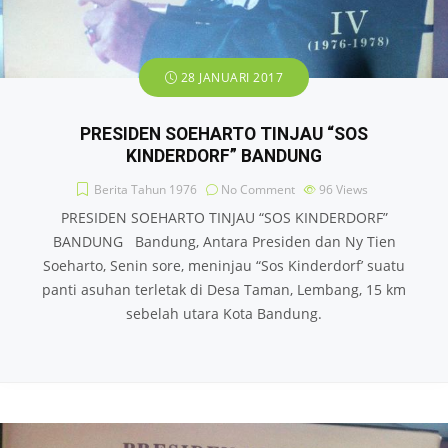
28 JANUARI 2017
PRESIDEN SOEHARTO TINJAU “SOS
KINDERDORF” BANDUNG
Berita Tahun 1976
No Comment
96
Views
PRESIDEN SOEHARTO TINJAU “SOS KINDERDORF”
BANDUNG Bandung, Antara Presiden dan Ny Tien
Soeharto, Senin sore, meninjau “Sos Kinderdorf’ suatu
panti asuhan terletak di Desa Taman, Lembang, 15 km
sebelah utara Kota Bandung.