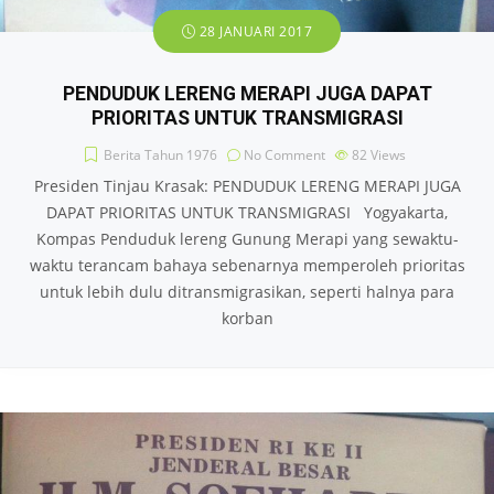
28 JANUARI 2017
PENDUDUK LERENG MERAPI JUGA DAPAT
PRIORITAS UNTUK TRANSMIGRASI
Berita Tahun 1976
No Comment
82
Views
Presiden Tinjau Krasak: PENDUDUK LERENG MERAPI JUGA
DAPAT PRIORITAS UNTUK TRANSMIGRASI Yogyakarta,
Kompas Penduduk lereng Gunung Merapi yang sewaktu-
waktu terancam bahaya sebenarnya memperoleh prioritas
untuk lebih dulu ditransmigrasikan, seperti halnya para
korban