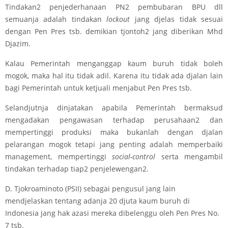
Tindakan2 penjederhanaan PN2 pembubaran BPU dll
semuanja adalah tindakan
lockout
jang djelas tidak sesuai
dengan Pen Pres tsb. demikian tjontoh2 jang diberikan Mhd
Djazim.
Kalau Pemerintah menganggap kaum buruh tidak boleh
mogok, maka hal itu tidak adil. Karena itu tidak ada djalan lain
bagi Pemerintah untuk ketjuali menjabut Pen Pres tsb.
Selandjutnja dinjatakan apabila Pemerintah bermaksud
mengadakan pengawasan terhadap perusahaan2 dan
mempertinggi produksi maka bukanlah dengan djalan
pelarangan mogok tetapi jang penting adalah memperbaiki
management, mempertinggi
social-control
serta mengambil
tindakan terhadap tiap2 penjelewengan2.
D. Tjokroaminoto (PSII) sebagai pengusul jang lain
mendjelaskan tentang adanja 20 djuta kaum buruh di
Indonesia jang hak azasi mereka dibelenggu oleh Pen Pres No.
7 tsb.