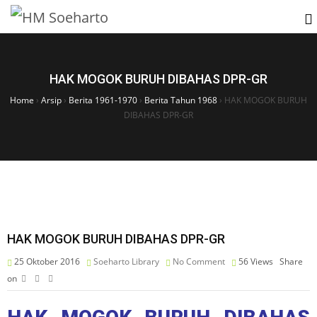
HAK MOGOK BURUH DIBAHAS DPR-GR
Home
›
Arsip
›
Berita 1961-1970
›
Berita Tahun 1968
›
HAK MOGOK BURUH
DIBAHAS DPR-GR
HAK MOGOK BURUH DIBAHAS DPR-GR
25 Oktober 2016
Soeharto Library
No Comment
56
Views
Share
on