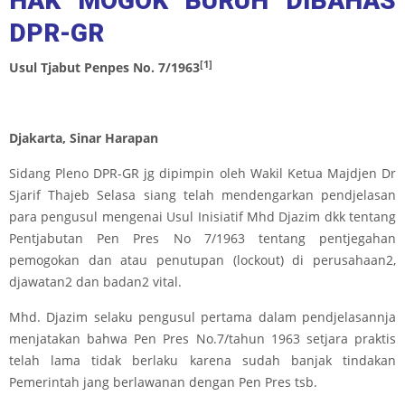
HAK MOGOK BURUH DIBAHAS
DPR-GR
[1]
Usul Tjabut Penpes No. 7/1963
Djakarta, Sinar Harapan
Sidang Pleno DPR-GR jg dipimpin oleh Wakil Ketua Majdjen Dr
Sjarif Thajeb Selasa siang telah mendengarkan pendjelasan
para pengusul mengenai Usul Inisiatif Mhd Djazim dkk tentang
Pentjabutan Pen Pres No 7/1963 tentang pentjegahan
pemogokan dan atau penutupan (lockout) di perusahaan2,
djawatan2 dan badan2 vital.
Mhd. Djazim selaku pengusul pertama dalam pendjelasannja
menjatakan bahwa Pen Pres No.7/tahun 1963 setjara praktis
telah lama tidak berlaku karena sudah banjak tindakan
Pemerintah jang berlawanan dengan Pen Pres tsb.