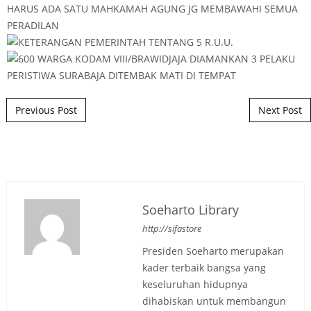
Post navigation
Previous Post
Next Post
Soeharto Library
http://sifastore
Presiden Soeharto merupakan
kader terbaik bangsa yang
keseluruhan hidupnya
dihabiskan untuk membangun