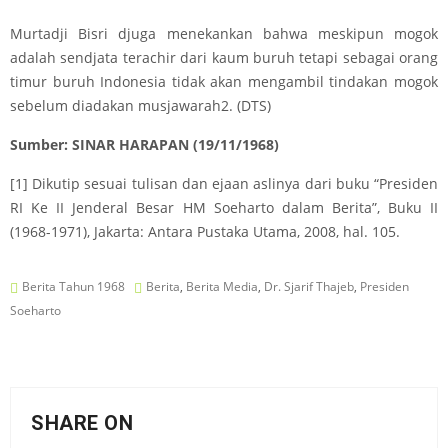
Murtadji Bisri djuga menekankan bahwa meskipun mogok
adalah sendjata terachir dari kaum buruh tetapi sebagai orang
timur buruh Indonesia tidak akan mengambil tindakan mogok
sebelum diadakan musjawarah2. (DTS)
Sumber: SINAR HARAPAN (19/11/1968)
[1]
Dikutip sesuai tulisan dan ejaan aslinya dari buku “Presiden
RI Ke II Jenderal Besar HM Soeharto dalam Berita”, Buku II
(1968-1971), Jakarta: Antara Pustaka Utama, 2008, hal. 105.
Berita Tahun 1968
Berita
,
Berita Media
,
Dr. Sjarif Thajeb
,
Presiden
Soeharto
SHARE ON