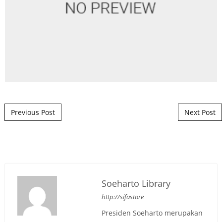
Post navigation
Previous Post
Next Post
Soeharto Library
http://sifastore
Presiden Soeharto merupakan