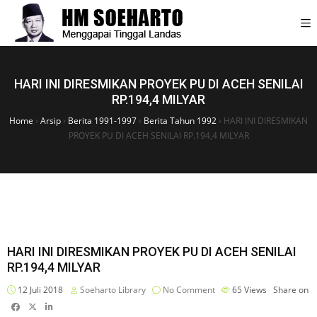
HARI INI DIRESMIKAN PROYEK PU DI ACEH SENILAI
RP.194,4 MILYAR
Home
›
Arsip
›
Berita 1991-1997
›
Berita Tahun 1992
›
HARI INI DIRESMIKAN
PROYEK PU DI ACEH SENILAI RP.194,4 MILYAR
HARI INI DIRESMIKAN PROYEK PU DI ACEH SENILAI
RP.194,4 MILYAR
12 Juli 2018
Soeharto Library
No Comment
65
Views
Share on