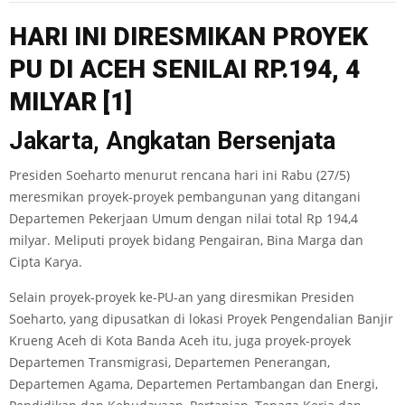
HARI INI DIRESMIKAN PROYEK
PU DI ACEH SENILAI RP
.
194
,
4
MILYAR
[1]
Jakarta, Angkatan Bersenjata
Presiden Soeharto menurut rencana hari ini Rabu (27/5)
meresmikan proyek­-proyek pembangunan yang ditangani
Departemen Pekerjaan Umum dengan nilai total Rp 194,4
milyar. Meliputi proyek bidang Pengairan, Bina Marga dan
Cipta Karya.
Selain proyek-proyek ke-PU-an yang diresmikan Presiden
Soeharto, yang dipusatkan di lokasi Proyek Pengendalian Banjir
Krueng Aceh di Kota Banda Aceh itu, juga proyek-proyek
Departemen Transmigrasi, Departemen Penerangan,
Departemen Agama, Departemen Pertambangan dan Energi,