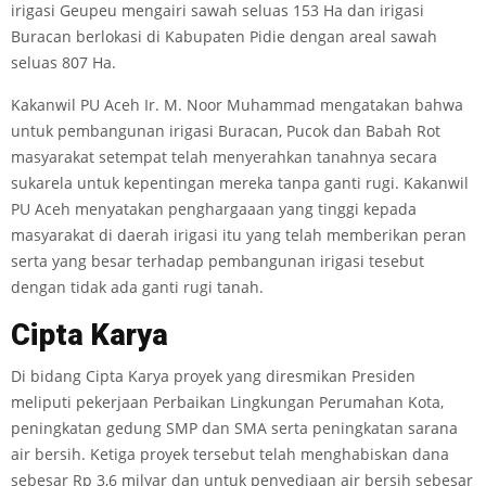
irigasi Geupeu mengairi sawah seluas 153 Ha dan irigasi
Buracan berlokasi di Kabupaten Pidie dengan areal sawah
seluas 807 Ha.
Kakanwil PU Aceh Ir. M. Noor Muhammad mengatakan bahwa
untuk pembangunan irigasi Buracan, Pucok dan Babah Rot
masyarakat setempat telah menyerahkan tanahnya secara
sukarela untuk kepentingan mereka tanpa ganti rugi. Kakanwil
PU Aceh menyatakan penghargaaan yang tinggi kepada
masyarakat di daerah irigasi itu yang telah memberikan peran
serta yang besar terhadap pembangunan irigasi tesebut
dengan tidak ada ganti rugi tanah.
Cipta Ka
rya
Di bidang Cipta Karya proyek yang diresmikan Presiden
meliputi pekerjaan Perbaikan Lingkungan Perumahan Kota,
peningkatan gedung SMP dan SMA serta peningkatan sarana
air bersih. Ketiga proyek tersebut telah menghabiskan dana
sebesar Rp 3,6 milyar dan untuk penyediaan air bersih sebesar