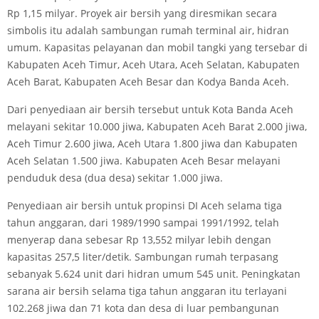
Rp 1,15 milyar. Proyek air bersih yang diresmikan secara
simbolis itu adalah sambungan rumah terminal air, hidran
umum. Kapasitas pelayanan dan mobil tangki yang tersebar di
Kabupaten Aceh Timur, Aceh Utara, Aceh Selatan, Kabupaten
Aceh Barat, Kabupaten Aceh Besar dan Kodya Banda Aceh.
Dari penyediaan air bersih tersebut untuk Kota Banda Aceh
melayani sekitar 10.000 jiwa, Kabupaten Aceh Barat 2.000 jiwa,
Aceh Timur 2.600 jiwa, Aceh Utara 1.800 jiwa dan Kabupaten
Aceh Selatan 1.500 jiwa. Kabupaten Aceh Besar melayani
penduduk desa (dua desa) sekitar 1.000 jiwa.
Penyediaan air bersih untuk propinsi DI Aceh selama tiga
tahun anggaran, dari 1989/1990 sampai 1991/1992, telah
menyerap dana sebesar Rp 13,552 milyar lebih dengan
kapasitas 257,5 liter/detik. Sambungan rumah terpasang
sebanyak 5.624 unit dari hidran umum 545 unit. Peningkatan
sarana air bersih selama tiga tahun anggaran itu terlayani
102.268 jiwa dan 71 kota dan desa di luar pembangunan