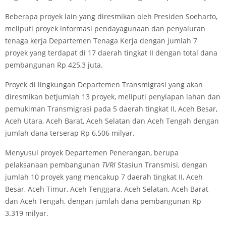
Beberapa proyek lain yang diresmikan oleh Presiden Soeharto,
meliputi proyek informasi pendayagunaan dan penyaluran
tenaga kerja Departemen Tenaga Kerja dengan jumlah 7
proyek yang terdapat di 17 daerah tingkat II dengan total dana
pembangunan Rp 425,3 juta.
Proyek di lingkungan Departemen Transmigrasi yang akan
diresmikan betjumlah 13 proyek, meliputi penyiapan lahan dan
pemukiman Transmigrasi pada 5 daerah tingkat II, Aceh Besar,
Aceh Utara, Aceh Barat, Aceh Selatan dan Aceh Tengah dengan
jumlah dana terserap Rp 6,506 milyar.
Menyusul proyek Departemen Penerangan, berupa
pelaksanaan pembangunan
TVRl
Stasiun Transmisi, dengan
jumlah 10 proyek yang mencakup 7 daerah tingkat II, Aceh
Besar, Aceh Timur, Aceh Tenggara, Aceh Selatan, Aceh Barat
dan Aceh Tengah, dengan jumlah dana pembangunan Rp
3.319 milyar.