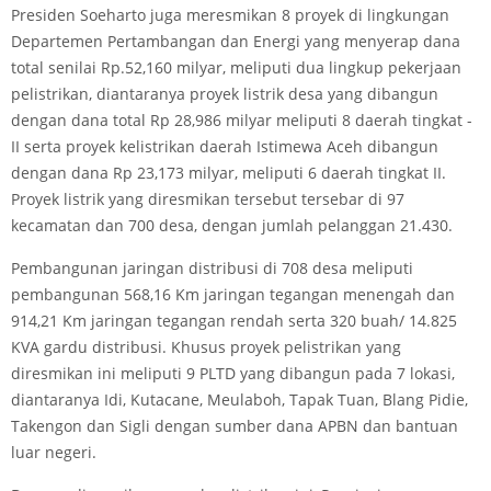
Presiden Soeharto juga meresmikan 8 proyek di lingkungan
Departemen Pertambangan dan Energi yang menyerap dana
total senilai Rp.52,160 milyar, meliputi dua lingkup pekerjaan
pelistrikan, diantaranya proyek listrik desa yang dibangun
dengan dana total Rp 28,986 milyar meliputi 8 daerah tingkat -
II serta proyek kelistrikan daerah Istimewa Aceh dibangun
dengan dana Rp 23,173 milyar, meliputi 6 daerah tingkat II.
Proyek listrik yang diresmikan tersebut tersebar di 97
kecamatan dan 700 desa, dengan jumlah pelanggan 21.430.
Pembangunan jaringan distribusi di 708 desa meliputi
pembangunan 568,16 Km jaringan tegangan menengah dan
914,21 Km jaringan tegangan rendah serta 320 buah/ 14.825
KVA gardu distribusi. Khusus proyek pelistrikan yang
diresmikan ini meliputi 9 PLTD yang dibangun pada 7 lokasi,
diantaranya Idi, Kutacane, Meulaboh, Tapak Tuan, Blang Pidie,
Takengon dan Sigli dengan sumber dana APBN dan bantuan
luar negeri.