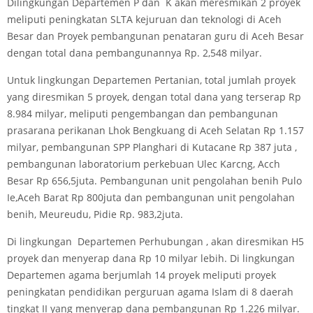
Dilingkungan Departemen P dan K akan meresmikan 2 proyek
meliputi peningkatan SLTA kejuruan dan teknologi di Aceh
Besar dan Proyek pembangunan penataran guru di Aceh Besar
dengan total dana pembangunannya Rp. 2,548 milyar.
Untuk lingkungan Departemen Pertanian, total jumlah proyek
yang diresmikan 5 proyek, dengan total dana yang terserap Rp
8.984 milyar, meliputi pengembangan dan pembangunan
prasarana perikanan Lhok Bengkuang di Aceh Selatan Rp 1.157
milyar, pembangunan SPP Planghari di Kutacane Rp 387 juta ,
pembangunan laboratorium perkebuan Ulec Karcng, Acch
Besar Rp 656,5juta. Pembangunan unit pengolahan benih Pulo
Ie,Aceh Barat Rp 800juta dan pembangunan unit pengolahan
benih, Meureudu, Pidie Rp. 983,2juta.
Di lingkungan Departemen Perhubungan , akan diresmikan H5
proyek dan menyerap dana Rp 10 milyar lebih. Di lingkungan
Departemen agama berjumlah 14 proyek meliputi proyek
peningkatan pendidikan perguruan agama Islam di 8 daerah
tingkat II yang menyerap dana pembangunan Rp 1.226 milyar.