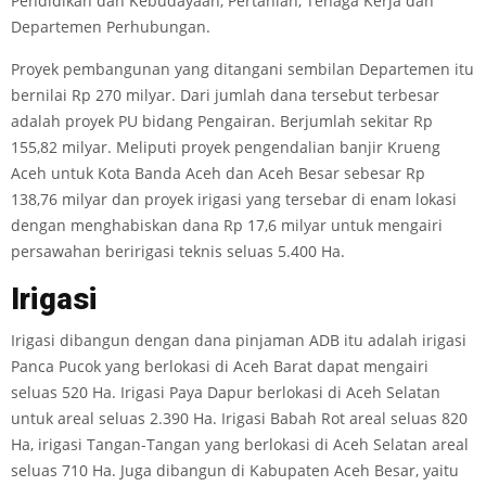
Pendidikan dan Kebudayaan, Pertanian, Tenaga Kerja dan
Departemen Perhubungan.
Proyek pembangunan yang ditangani sembilan Departemen itu
bernilai Rp 270 milyar. Dari jumlah dana tersebut terbesar
adalah proyek PU bidang Pengairan. Berjumlah sekitar Rp
155,82 milyar. Meliputi proyek pengendalian banjir Krueng
Aceh untuk Kota Banda Aceh dan Aceh Besar sebesar Rp
138,76 milyar dan proyek irigasi yang tersebar di enam lokasi
dengan menghabiskan dana Rp 17,6 milyar untuk mengairi
persawahan beririgasi teknis seluas 5.400 Ha.
Irigasi
Irigasi dibangun dengan dana pinjaman ADB itu adalah irigasi
Panca Pucok yang berlokasi di Aceh Barat dapat mengairi
seluas 520 Ha. Irigasi Paya Dapur berlokasi di Aceh Selatan
untuk areal seluas 2.390 Ha. Irigasi Babah Rot areal seluas 820
Ha, irigasi Tangan-Tangan yang berlokasi di Aceh Selatan areal
seluas 710 Ha. Juga dibangun di Kabupaten Aceh Besar, yaitu