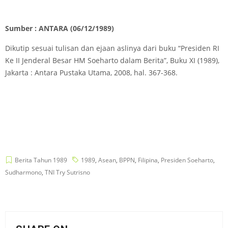
Sumber : ANTARA (06/12/1989)
Dikutip sesuai tulisan dan ejaan aslinya dari buku “Presiden RI
Ke II Jenderal Besar HM Soeharto dalam Berita”, Buku XI (1989),
Jakarta : Antara Pustaka Utama, 2008, hal. 367-368.
Berita Tahun 1989
1989
,
Asean
,
BPPN
,
Filipina
,
Presiden Soeharto
,
Sudharmono
,
TNI Try Sutrisno