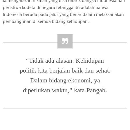
Ia mengatakan hikmah yang bisa ditarik bangsa Indonesia dari
peristiwa kudeta di negara tetangga itu adalah bahwa
Indonesia berada pada jalur yang benar dalam melaksanakan
pembangunan di semua bidang kehidupan.
“Tidak ada alasan. Kehidupan
politik kita berjalan baik dan sehat.
Dalam bidang ekonomi, ya
diperlukan waktu,” kata Pangab.