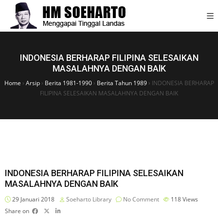
INDONESIA BERHARAP FILIPINA SELESAIKAN
MASALAHNYA DENGAN BAlK
Home
›
Arsip
›
Berita 1981-1990
›
Berita Tahun 1989
›
INDONESIA BERHARAP
FILIPINA SELESAIKAN MASALAHNYA DENGAN BAlK
INDONESIA BERHARAP FILIPINA SELESAIKAN
MASALAHNYA DENGAN BAlK
29 Januari 2018
Soeharto Library
No Comment
118
Views
Share on