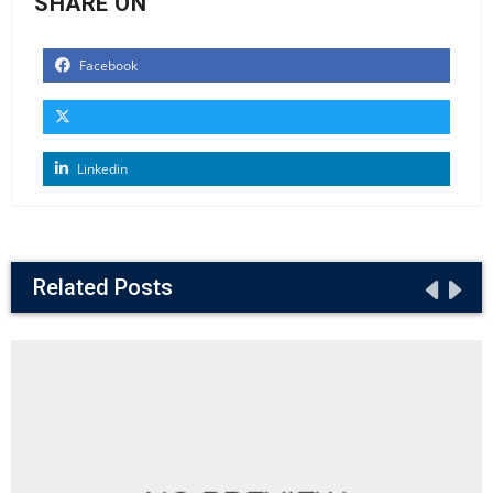
SHARE ON
Facebook
Linkedin
Related Posts