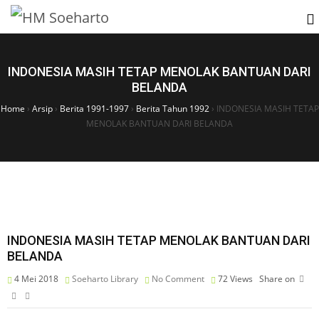
INDONESIA MASIH TETAP MENOLAK BANTUAN DARI
BELANDA
Home
›
Arsip
›
Berita 1991-1997
›
Berita Tahun 1992
›
INDONESIA MASIH TETAP
MENOLAK BANTUAN DARI BELANDA
INDONESIA MASIH TETAP MENOLAK BANTUAN DARI
BELANDA
4 Mei 2018
Soeharto Library
No Comment
72
Views
Share on