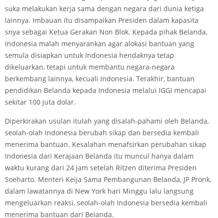
suka melakukan kerja sama dengan negara dari dunia ketiga
lainnya. Imbauan itu disampaikan Presiden dalam kapasita
snya sebagai Ketua Gerakan Non Blok. Kepada pihak Belanda,
Indonesia malah menyarankan agar alokasi bantuan yang
semula disiapkan untuk Indonesia hendaknya tetap
dikeluarkan, tetapi untuk membantu negara-negara
berkembang lainnya, kecuali Indonesia. Terakhir, bantuan
pendidikan Belanda kepada Indonesia melalui IGGI mencapai
sekitar 100 juta dolar.
Diperkirakan usulan itulah yang disalah-pahami oleh Belanda,
seolah-olah Indonesia berubah sikap dan bersedia kembali
menerima bantuan. Kesalahan menafsirkan perubahan sikap
Indonesia dari Kerajaan Belanda itu muncul hanya dalam
waktu kurang dari 24 jam setelah Ritzen diterima Presiden
Soeharto. Menteri Keija Sama Pembangunan Belanda, JP Pronk,
dalam lawatannya di New York hari Minggu lalu langsung
mengeluarkan reaksi, seolah-olah Indonesia bersedia kembali
menerima bantuan dari BeIanda.