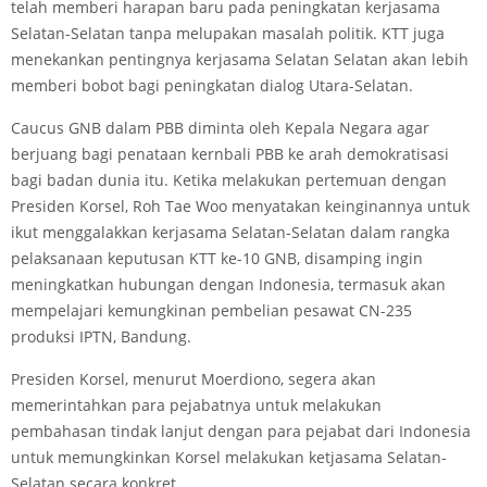
telah memberi harapan baru pada peningkatan kerjasama
Selatan-Selatan tanpa melupakan masalah politik. KTT juga
menekankan pentingnya kerjasama Selatan­ Selatan akan lebih
memberi bobot bagi peningkatan dialog Utara-Selatan.
Caucus GNB dalam PBB diminta oleh Kepala Negara agar
berjuang bagi penataan kernbali PBB ke arah demokratisasi
bagi badan dunia itu. Ketika melakukan pertemuan dengan
Presiden Korsel, Roh Tae Woo menyatakan keinginannya untuk
ikut menggalakkan kerjasama Selatan-Selatan dalam rangka
pelaksanaan keputusan KTT ke-10 GNB, disamping ingin
meningkatkan hubungan dengan Indonesia, termasuk akan
mempelajari kemungkinan pembelian pesawat CN-235
produksi IPTN, Bandung.
Presiden Korsel, menurut Moerdiono, segera akan
memerintahkan para pejabatnya untuk melakukan
pembahasan tindak lanjut dengan para pejabat dari Indonesia
untuk memungkinkan Korsel melakukan ketjasama Selatan-
Selatan secara konkret.