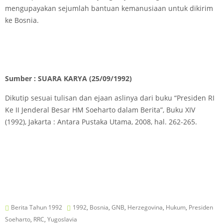
mengupayakan sejumlah bantuan kemanusiaan untuk dikirim
ke Bosnia.
Sumber : SUARA KARYA
(25/09/1992)
Dikutip sesuai tulisan dan ejaan aslinya dari buku “Presiden RI
Ke II Jenderal Besar HM Soeharto dalam Berita”, Buku XIV
(1992), Jakarta : Antara Pustaka Utama, 2008, hal. 262-265.
Berita Tahun 1992
1992
,
Bosnia
,
GNB
,
Herzegovina
,
Hukum
,
Presiden
Soeharto
,
RRC
,
Yugoslavia