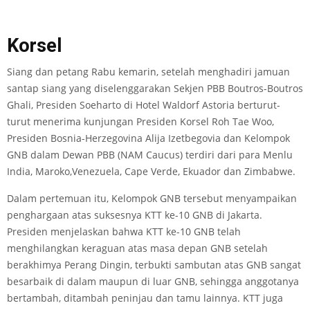
Korsel
Siang dan petang Rabu kemarin, setelah menghadiri jamuan
santap siang yang diselenggarakan Sekjen PBB Boutros-Boutros
Ghali, Presiden Soeharto di Hotel Waldorf Astoria berturut-
turut menerima kunjungan Presiden Korsel Roh Tae Woo,
Presiden Bosnia-Herzegovina Alija Izetbegovia dan Kelompok
GNB dalam Dewan PBB (NAM Caucus) terdiri dari para Menlu
India, Maroko,Venezuela, Cape Verde, Ekuador dan Zimbabwe.
Dalam pertemuan itu, Kelompok GNB tersebut menyampaikan
penghargaan atas suksesnya KTT ke-10 GNB di Jakarta.
Presiden menjelaskan bahwa KTT ke-10 GNB telah
menghilangkan keraguan atas masa depan GNB setelah
berakhimya Perang Dingin, terbukti sambutan atas GNB sangat
besarbaik di dalam maupun di luar GNB, sehingga anggotanya
bertambah, ditambah peninjau dan tamu lainnya. KTT juga