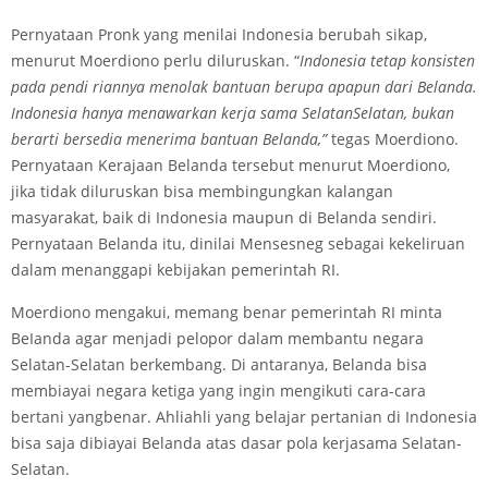
Pernyataan Pronk yang menilai Indonesia berubah sikap,
menurut Moerdiono perlu diluruskan. “
Indonesia tetap konsisten
pada pendi riannya menolak bantuan berupa apapun dari Belanda.
Indonesia hanya menawarkan kerja sama Selatan­Selatan, bukan
berarti bersedia menerima bantuan Belanda,”
tegas Moerdiono.
Pernyataan Kerajaan Belanda tersebut menurut Moerdiono,
jika tidak diluruskan bisa membingungkan kalangan
masyarakat, baik di Indonesia maupun di Belanda sendiri.
Pernyataan Belanda itu, dinilai Mensesneg sebagai kekeliruan
dalam menanggapi kebijakan pemerintah RI.
Moerdiono mengakui, memang benar pemerintah RI minta
BeIanda agar menjadi pelopor dalam membantu negara
Selatan-Selatan berkembang. Di antaranya, Belanda bisa
membiayai negara ketiga yang ingin mengikuti cara-cara
bertani yangbenar. Ahli­ahli yang belajar pertanian di Indonesia
bisa saja dibiayai Belanda atas dasar pola kerjasama Selatan-
Selatan.