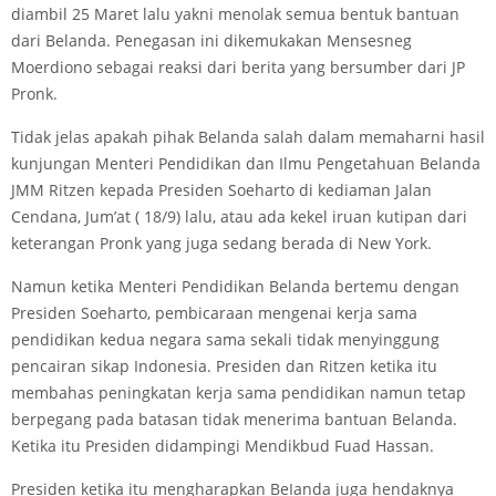
diambil 25 Maret lalu yakni menolak semua bentuk bantuan
dari Belanda. Penegasan ini dikemukakan Mensesneg
Moerdiono sebagai reaksi dari berita yang bersumber dari JP
Pronk.
Tidak jelas apakah pihak Belanda salah dalam memaharni hasil
kunjungan Menteri Pendidikan dan Ilmu Pengetahuan Belanda
JMM Ritzen kepada Presiden Soeharto di kediaman Jalan
Cendana, Jum’at ( 18/9) lalu, atau ada kekel iruan kutipan dari
keterangan Pronk yang juga sedang berada di New York.
Namun ketika Menteri Pendidikan Belanda bertemu dengan
Presiden Soeharto, pembicaraan mengenai kerja sama
pendidikan kedua negara sama sekali tidak menyinggung
pencairan sikap Indonesia. Presiden dan Ritzen ketika itu
membahas peningkatan kerja sama pendidikan namun tetap
berpegang pada batasan tidak menerima bantuan Belanda.
Ketika itu Presiden didampingi Mendikbud Fuad Hassan.
Presiden ketika itu mengharapkan BeIanda juga hendaknya