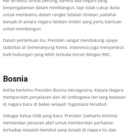
Hal tersebut dinilai penting, karena ada negara yang
berpengalaman dalam membangun, tapi tidak cukup dana
untuk membantu dalam rangka Selatan-Selatan, padahal
banyak di antara negara Selatan miskin yang perlu bantuan
untuk membangun.
Dalam pertemuan itu, Presiden sangat mendukung upaya
stabilitas di Semenanjung Korea. Indonesia juga menyambut
baik hubungan yang lebih terbuka Korsel dengan RRC.
Bosnia
Ketika bertemu Presiden Bosnia-Herzegovina, Kepala Negara
memperoleh penjelasan dari Ali Izotbogovia ten tang keadaan
di negara baru di bekas wilayah Yugoslavia tersebut.
Sebagai Ketua GNB yang baru, Presiden Soeharto diminta
memainkan peranan aktif untuk memberikan perhatian
terhadap masalah kemelut yang terjadi di negara itu dan