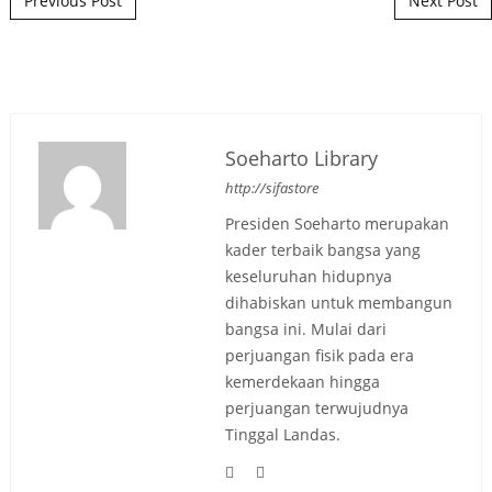
Previous Post
Next Post
Soeharto Library
http://sifastore
Presiden Soeharto merupakan
kader terbaik bangsa yang
keseluruhan hidupnya
dihabiskan untuk membangun
bangsa ini. Mulai dari
perjuangan fisik pada era
kemerdekaan hingga
perjuangan terwujudnya
Tinggal Landas.