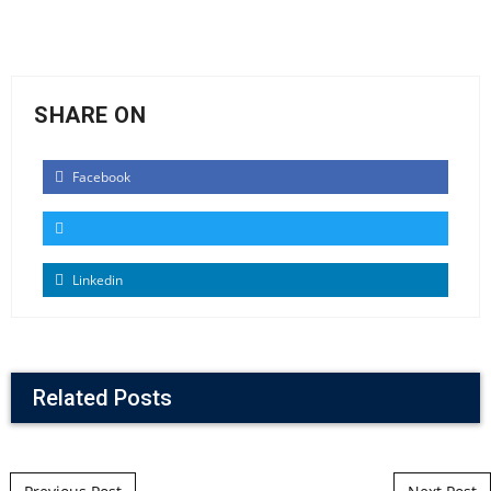
SHARE ON
Facebook
Linkedin
Related Posts
Post navigation