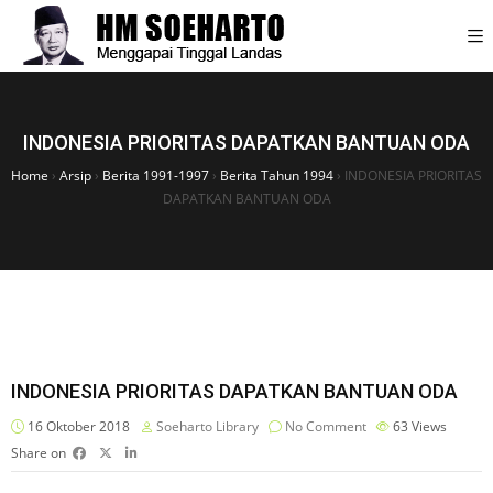
INDONESIA PRIORITAS DAPATKAN BANTUAN ODA
Home
›
Arsip
›
Berita 1991-1997
›
Berita Tahun 1994
›
INDONESIA PRIORITAS
DAPATKAN BANTUAN ODA
INDONESIA PRIORITAS DAPATKAN BANTUAN ODA
16 Oktober 2018
Soeharto Library
No Comment
63
Views
Share on