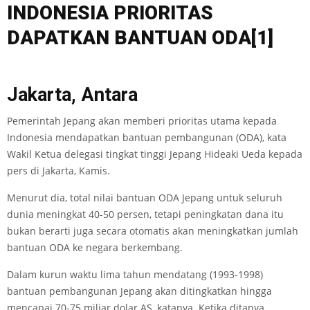
INDONESIA
PRIORITAS
DAPATKAN
BANTU
AN ODA
[1]
Jakarta, Antara
Pemerintah Jepang akan memberi prioritas utama kepada
Indonesia mendapatkan bantuan pembangunan (ODA), kata
Wakil Ketua delegasi tingkat tinggi Jepang Hideaki Ueda kepada
pers di Jakarta, Kamis.
Menurut dia, total nilai bantuan ODA Jepang untuk seluruh
dunia meningkat 40-50 persen, tetapi peningkatan dana itu
bukan berarti juga secara otomatis akan meningkatkan jumlah
bantuan ODA ke negara berkembang.
Dalam kurun waktu lima tahun mendatang (1993-1998)
bantuan pembangunan Jepang akan ditingkatkan hingga
mencapai 70-75 miliar dolar AS, katanya. Ketika ditanya