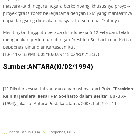
masyarakat di negara­ negara berkembang, khususnya proyek-
proyek ‘grass-roots’ bekerjasama dengan LSM yang manfaatnya
dapat langsung dirasakan masyarakat setempat,”katanya.
Misi tingkat tinggi itu berada di Indonesia 6-12 Februari, telah
mengadakan pertemuan dengan Presiden Soeharto dan Ketua
Bappenas Ginandjar Kartasasmita .
(T.PE11/2:33PM!EU05/10/02/9415:02/RU1/15:37)
Sumber:ANTARA(l0/02/1994)
______________
[1] Dikutip sesuai tulisan dan ejaan aslinya dari Buku
“Presiden
Ke II RI Jenderal Besar HM Soeharto dalam Berita”
, Buku XVI
(1994), Jakarta: Antara Pustaka Utama, 2008, hal 210-211
Berita Tahun 1994
Bappenas
,
ODA