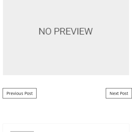
Post navigation
Previous Post
Next Post