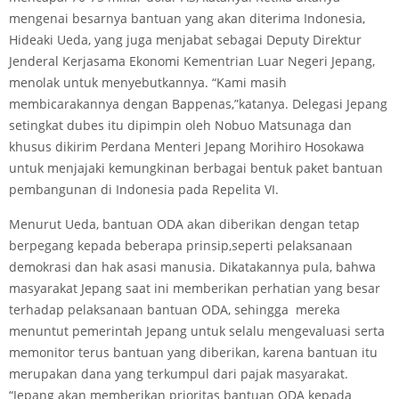
mengenai besarnya bantuan yang akan diterima Indonesia,
Hideaki Ueda, yang juga menjabat sebagai Deputy Direktur
Jenderal Kerjasama Ekonomi Kementrian Luar Negeri Jepang,
menolak untuk menyebutkannya. “Kami masih
membicarakannya dengan Bappenas,”katanya. Delegasi Jepang
setingkat dubes itu dipimpin oleh Nobuo Matsunaga dan
khusus dikirim Perdana Menteri Jepang Morihiro Hosokawa
untuk menjajaki kemungkinan berbagai bentuk paket bantuan
pembangunan di Indonesia pada Repelita VI.
Menurut Ueda, bantuan ODA akan diberikan dengan tetap
berpegang kepada beberapa prinsip,seperti pelaksanaan
demokrasi dan hak asasi manusia. Dikatakannya pula, bahwa
masyarakat Jepang saat ini memberikan perhatian yang besar
terhadap pelaksanaan bantuan ODA, sehingga mereka
menuntut pemerintah Jepang untuk selalu mengevaluasi serta
memonitor terus bantuan yang diberikan, karena bantuan itu
merupakan dana yang terkumpul dari pajak masyarakat.
“Jepang akan memberikan prioritas bantuan ODA kepada