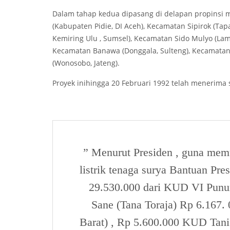
Dalam tahap kedua dipasang di delapan propinsi m
(Kabupaten Pidie, DI Aceh), Kecamatan Sipirok (T
Kemiring Ulu , Sumsel), Kecamatan Sido Mulyo (La
Kecamatan Banawa (Donggala, Sulteng), Kecamatan 
(Wonosobo, Jateng).
Proyek inihingga 20 Februari 1992 telah menerima
” Menurut Presiden , guna me
listrik tenaga surya Bantuan Pr
29.530.000 dari KUD VI Punun
Sane (Tana Toraja) Rp 6.167
Barat) , Rp 5.600.000 KUD Tan