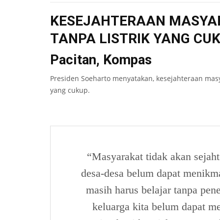
KESEJAHTERAAN MASYAR
TANPA LISTRIK YANG CU
Pacitan, Kompas
Presiden Soeharto menyatakan, kesejahteraan masya
yang cukup.
“Masyarakat tidak akan sejahte
desa-desa belum dapat menikmati
masih harus belajar tanpa pen
keluarga kita belum dapat m