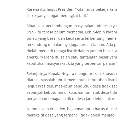
Karena itu, lanjut Presiden, “Kita harus bekerja k
listrik yang sangat meningkat tadi.”
Dikatakan, perkembangan masyarakat Indonesia ya
(PLN) itu terasa belum memadai. Lebih-lebih karena
pulau yang besar dan kecil serta terbentang mem
terkandung di dalamnya juga berlain-lainan. Ada 
diolah menjadi tenaga listrik dalam jumlah besar.
energi. “Karena itu salah satu tantangan besar ya
kebutuhan masyarakat kita yang terpencar-pencar.
Selanjutnya Kepala Negara mengutarakan, khusus 
diatasi. Masalah untuk memenuhi kebutuhan listrik
lanjut Presiden, meskipun penduduk desa tidak seb
sebanyak kebutuhan di kota, namun letak desa tida
penyediaan tenaga listrik di desa jauh lebih suka
Namun, kata Presiden, bagaimanapun harus diusaha
mereka di desa yang terpencil tidak boleh menja