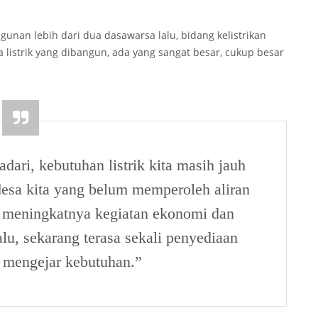
nan lebih dari dua dasawarsa lalu, bidang kelistrikan
a listrik yang dibangun, ada yang sangat besar, cukup besar
ari, kebutuhan listrik kita masih jauh
desa kita yang belum memperoleh aliran
at meningkatnya kegiatan ekonomi dan
lu, sekarang terasa sekali penyediaan
ak mengejar kebutuhan.”