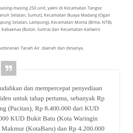
asing-masing 250 unit, yakni di Kecamatan Tangse
apanulr Selatan, Sumut), Kecamatan Buaya Madang (Ogan
mpung Selatan, Lampung), Kecamatan Monta (Bima, NTB),
Kabaenax (Buton, Sultra) dan Kecamatan Kaliwiro
 setoranan Tanah Air, daerah dan desanya.
mudahkan dan mempercepat penyediaan
esiden untuk tahap pertama, sebanyak Rp
g (Pacitan), Rp 8.400.000 dari KUD
. 000 KUD Bukit Batu (Kota Waringin
i Makmur (KotaBaru) dan Rp 4.200.000