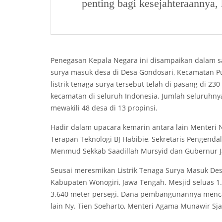
penting bagi kesejahteraannya, k
Penegasan Kepala Negara ini disampaikan dalam s
surya masuk desa di Desa Gondosari, Kecamatan Pun
listrik tenaga surya tersebut telah di pasang di 
kecamatan di seluruh Indonesia. Jumlah seluruhnya 
mewakili 48 desa di 13 propinsi.
Hadir dalam upacara kemarin antara lain Menteri 
Terapan Teknologi BJ Habibie, Sekretaris Pengend
Menmud Sekkab Saadillah Mursyid dan Gubernur J
Seusai meresmikan Listrik Tenaga Surya Masuk Des
Kabupaten Wonogiri, Jawa Tengah. Mesjid seluas 1.
3.640 meter persegi. Dana pembangunannya mencapa
lain Ny. Tien Soeharto, Menteri Agama Munawir Sj