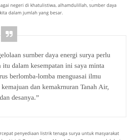
bagai negeri di khatulistiwa, alhamdulillah, sumber daya
 kita dalam jumlah yang besar.
elolaan surnber daya energi surya perlu
 itu dalam kesempatan ini saya minta
rus berlomba-lomba menguasai ilmu
i kemajuan dan kemakrnuran Tanah Air,
 dan desanya.”
pat penyediaan listrik tenaga surya untuk masyarakat