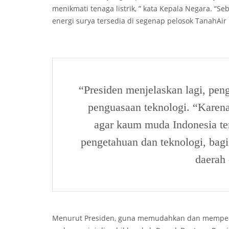
menikmati tenaga listrik, ” kata Kepala Negara. “Se
energi surya tersedia di segenap pelosok TanahAir
“Presiden menjelaskan lagi, peng
penguasaan teknologi. “Karena
agar kaum muda Indonesia te
pengetahuan dan teknologi, bag
daerah
Menurut Presiden, guna memudahkan dan memperce