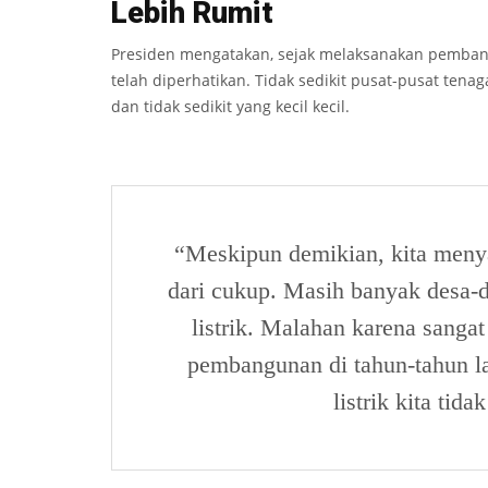
Lebih Ru
mit
Presiden mengatakan, sejak melaksanakan pembangu
telah diperhatikan. Tidak sedikit pusat-pusat tenag
dan tidak sedikit yang kecil­ kecil.
“Meskipun demikian, kita menyad
dari cukup. Masih banyak desa-
listrik. Malahan karena sang
pembangunan di tahun-tahun la
listrik kita tid