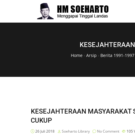
KESEJAHTERAAN 
Home
›
Arsip
›
Berita 1991-1997
KESEJAHTERAAN MASYARAKAT SU
CUKUP
26 Juli 2018
Soeharto Library
No Comment
105