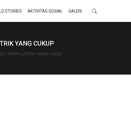
LD STORIES
AKTIVITAS SOSIAL
GALERI
TRIK YANG CUKUP
UD TANPA LISTRIK YANG CUKUP