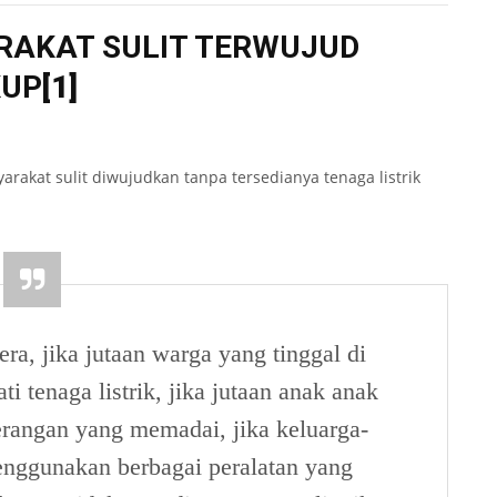
AKAT SULIT TERWUJUD
KUP
[1]
rakat sulit diwujudkan tanpa tersedianya tenaga listrik
ra, jika jutaan warga yang tinggal di
 tenaga listrik, jika jutaan anak­ anak
erangan yang memadai, jika keluarga-
enggunakan berbagai peralatan yang