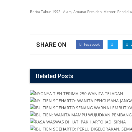
Berita Tahun 1992
Alam
,
Amanat Presiden
,
Menteri Pendidi
SHARE ON
Facebook
L
Related Posts