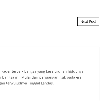
Next Post
 kader terbaik bangsa yang keseluruhan hidupnya
angsa ini. Mulai dari perjuangan fisik pada era
an terwujudnya Tinggal Landas.