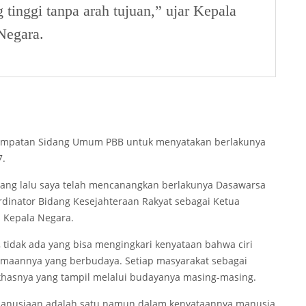
 tinggi tanpa arah tujuan,” ujar Kepala
Negara.
sempatan Sidang Umum PBB untuk menyatakan berlakunya
7.
 yang lalu saya telah mencanangkan berlakunya Dasawarsa
rdinator Bidang Kesejahteraan Rakyat sebagai Ketua
 Kepala Negara.
 tidak ada yang bisa mengingkari kenyataan bahwa ciri
lmaannya yang berbudaya. Setiap masyarakat sebagai
 khasnya yang tampil melalui budayanya masing-masing.
emanusiaan adalah satu namun dalam kenyataannya manusia