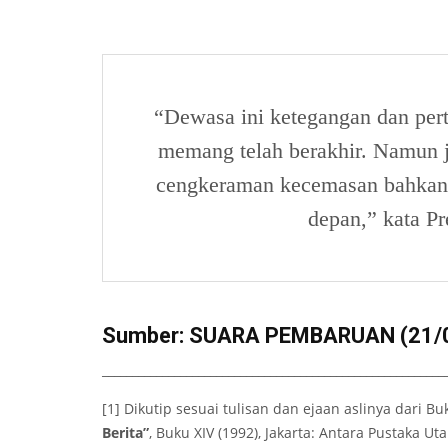
“Dewasa ini ketegangan dan pert
memang telah berakhir. Namun j
cengkeraman kecemasan bahkan 
depan,” kata Pr
Sumber: SUARA PEMBARUAN (21/
_________________________________________________________
[1] Dikutip sesuai tulisan dan ejaan aslinya dari B
Berita”
, Buku XIV (1992), Jakarta: Antara Pustaka Ut