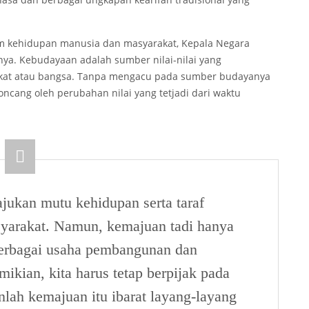
 kehidupan manusia dan masyarakat, Kepala Negara
ya. Kebudayaan adalah sumber nilai-nilai yang
akat atau bangsa. Tanpa mengacu pada sumber budayanya
ncang oleh perubahan nilai yang tetjadi dari waktu
ukan mutu kehidupan serta taraf
yarakat. Namun, kemajuan tadi hanya
berbagai usaha pembangunan dan
an, kita harus tetap berpijak pada
nlah kemajuan itu ibarat layang-layang