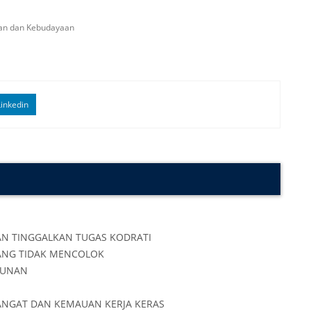
kan dan Kebudayaan
inkedin