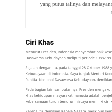
yang putus talinya dan melayang
C
i
ri Kh
as
Menurut Presiden, Indonesia menyambut baik ke
Dasawarsa Kebudayaan meliputi periode 1988-199
Sejalan dengan itu, pada tanggal 28 Oktober 1988
Kebudayaan di Indonesia. Saya tunjuk Menteri Koo
Panitia Nasional Dasawarsa Kebudayaan, demikian
Pada bagian lain sambutannya, Presiden mengakui,
khas kehidupan masyarakat manusia adalah penje
kebersamaan turun temurun niscaya memiliki ciri
Karena itu, demikian Kepala Negara, meskipun k