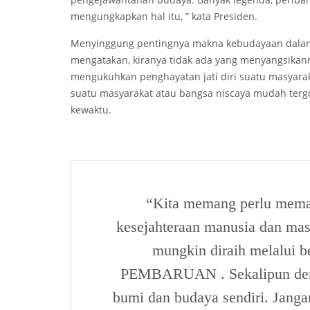
mengungkapkan hal itu, ” kata Presiden.
Menyinggung pentingnya makna kebudayaan dalam
mengatakan, kiranya tidak ada yang menyangsikann
mengukuhkan penghayatan jati diri suatu masyar
suatu masyarakat atau bangsa niscaya mudah tergo
kewaktu.
“Kita memang perlu memaj
kesejahteraan manusia dan mas
mungkin diraih melalui 
PEMBARUAN . Sekalipun demiki
bumi dan budaya sendiri. Janga