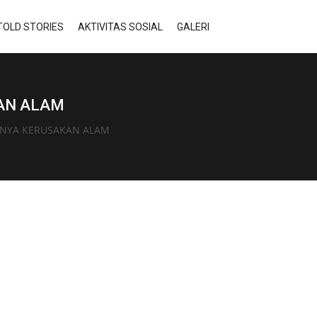
TOLD STORIES
AKTIVITAS SOSIAL
GALERI
KAN ALAM
DINYA KERUSAKAN ALAM