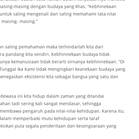
masing-masing dengan budaya yang khas. “Kebhinekaan
ntuk saling mengenali dan saling memahami tata nilai
a masing- masing.”
an saling pemahaman maka terhindarlah kita dari
cara pandang kita sendiri. Kebhinnekaan budaya tidak
nya kemanusiaan tidak berarti sirnanya kebhinnekaan. ”Di
 Tunggal Ika Kami tidak mengingkari keanekaan budaya yang
enegaskan eksistensi kita sebagai bangsa yang satu dan
dewasa ini kita hidup dalam zaman yang ditandai
han tadi sering kali sangat mendasar, sehingga
 membawa pengaruh pada nilai-nilai kehidupan. Karena itu,
dalam memperbaiki mutu kehidupan serta taraf
aksikan pula segala penderitaan dan kesengsaraan yang