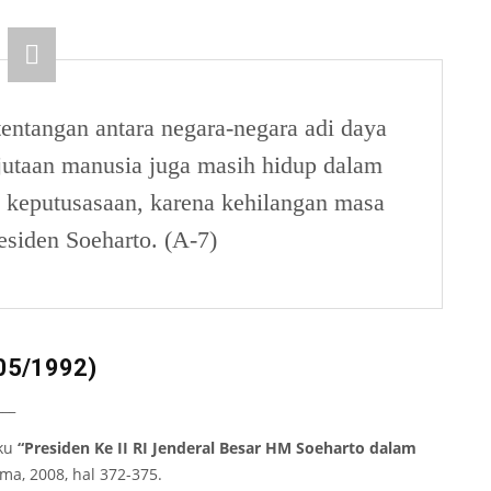
entangan antara negara-negara adi daya
utaan manusia juga masih hidup dalam
keputusasaan, karena kehilangan masa
esiden Soeharto. (A-7)
05/1992)
___
uku
“Presiden Ke II RI Jenderal Besar HM Soeharto dalam
ama, 2008, hal 372-375.