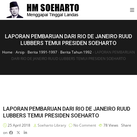
LAPORAN PEMBARUAN DARI RIO DE JANEIRO RUUD
LUBBERS TEMUI PRESIDEN SOEHARTO
Home
›
Arsip
›
Berita 1991-1997
›
Berita Tahun 1992
›
LAPORAN PEMBARUAN
DARI RIO DE JANEIRO RUUD LUBBERS TEMUI PRESIDEN SOEHARTO
LAPORAN PEMBARUAN DARI RIO DE JANEIRO RUUD
LUBBERS TEMUI PRESIDEN SOEHARTO
25 April 2018
Soeharto Library
No Comment
78
Views
Share
on