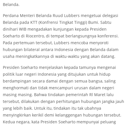
Belanda.
Perdana Menteri Belanda Ruud Lubbers mengetuai delegasi
Belanda pada KTT (Konfrensi Tingkat Tinggi) Bumi. Sabtu
dinihari WIB mengadakan kunjungan kepada Presiden
Soeharto di Riocentro, di tempat berlangsungnya konferensi.
Pada pertemuan tersebut, Lubbers mencoba menyoroti
hubungan bilateral antara Indonesia dengan Belanda dalam
usaha meningkatkannya di waktu-waktu yang akan datang.
Presiden Soeharto menjelaskan kepada tamunya mengenai
politik luar negeri Indonesia yang ditujukan untuk hidup
berdampingan secara damai dengan semua bangsa, saling
menghormati dan tidak mencampuri urusan dalam negeri
masing­ masing. Bahwa tindakan pemerintah Rl Maret lalu
tersebut, dilakukan dengan perhitungan hubungan jangka jauh
yang lebih baik. Untuk itu, tindakan itu tak ubahnya
menyingkirkan kerikil demi kelanggengan hubungan tersebut.
Kedua negara, kata Presiden Soeharto mempunyai peluang