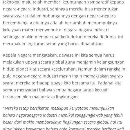
teknologi maju telah memberi keuntungan komparatif kepada
negara-negara industri, sehingga mereka bisa menentukan
syarat-syarat dalam hubungannya dengan negara-negara
berkembang. Akibatnya adalah bertambah menumpuknya
kekayaan materi menwnpuk di negara­ negara industri
sehingga makin memperkuat kedudukan mereka di dunia. Ini
merupakan lingkaran setan yang harus dipatahkan.
Kepala Negara mengatakan, dewasa ini kita semua harus
melakukan upaya secara global guna menjamin kelangsungan
hidup planet kita secara keseluruhan. Namun dalam rangka ini
pula negara-negara industri masih ingin memaksakan syarat­
syarat mereka terhadap upaya kita bersama itu. Padahal kita
semua menyadari bahwa semua negara tanpa kecuali
terancam oleh malapetaka lingkungan.
“Mereka tetap bersikeras, meskipun kenyataan menunjukkan
bahwa negara­negara industri memikul tanggungjawab yang lebih
besar dari makin memburuknya lingkungan secara global, hal itu
ditunjukkan kenyataan bahwa pola konsumsi mereka berlipat kali