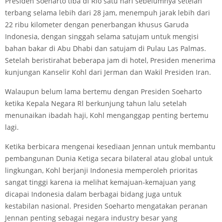
Presiden Soeharto tiba di Rio satu hari sebelumnya setelah
terbang selama lebih dari 28 jam, menempuh jarak lebih dari
22 ribu kilometer dengan penerbangan khusus Garuda
Indonesia, dengan singgah selama satujam untuk mengisi
bahan bakar di Abu Dhabi dan satujam di Pulau Las Palmas.
Setelah beristirahat beberapa jam di hotel, Presiden menerima
kunjungan Kanselir Kohl dari Jerman dan Wakil Presiden Iran.
Walaupun belum lama bertemu dengan Presiden Soeharto
ketika Kepala Negara Rl berkunjung tahun lalu setelah
menunaikan ibadah haji, Kohl menganggap penting bertemu
lagi.
Ketika berbicara mengenai kesediaan Jennan untuk membantu
pembangunan Dunia Ketiga secara bilateral atau global untuk
lingkungan, Kohl berjanji Indonesia memperoleh prioritas
sangat tinggi karena ia melihat kemajuan-kemajuan yang
dicapai Indonesia dalam berbagai bidang juga untuk
kestabilan nasional. Presiden Soeharto mengatakan peranan
Jennan penting sebagai negara industry besar yang