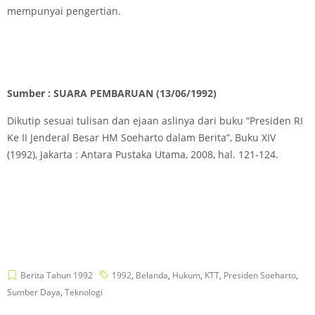
mempunyai pengertian.
Sumber : SUARA PEMBARUAN
(13/06/1992)
Dikutip sesuai tulisan dan ejaan aslinya dari buku “Presiden RI
Ke II Jenderal Besar HM Soeharto dalam Berita”, Buku XIV
(1992), Jakarta : Antara Pustaka Utama, 2008, hal. 121-124.
Berita Tahun 1992
1992
,
Belanda
,
Hukum
,
KTT
,
Presiden Soeharto
,
Sumber Daya
,
Teknologi