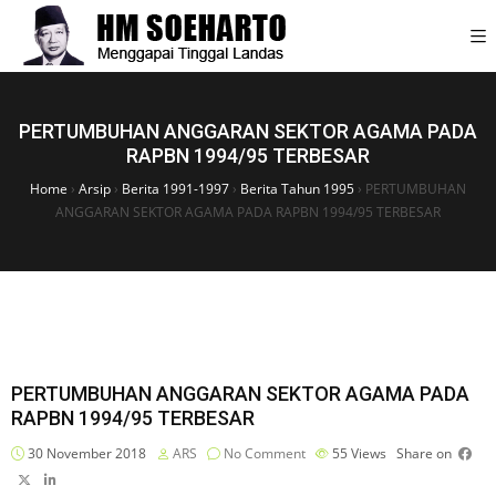
PERTUMBUHAN ANGGARAN SEKTOR AGAMA PADA
RAPBN 1994/95 TERBESAR
Home
›
Arsip
›
Berita 1991-1997
›
Berita Tahun 1995
›
PERTUMBUHAN
ANGGARAN SEKTOR AGAMA PADA RAPBN 1994/95 TERBESAR
PERTUMBUHAN ANGGARAN SEKTOR AGAMA PADA
RAPBN 1994/95 TERBESAR
30 November 2018
ARS
No Comment
55
Views
Share on