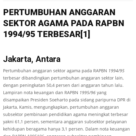
PERTUMBUHAN
ANGGARAN
SEKTOR AGAMA
PADA RAPBN
1994/95 TERBESAR
[1]
Jakarta, Antara
Pertumbuhan anggaran sektor agama pada RAPBN
1994/
95
terbesar dibandingkan pertumbuhan anggaran sektor lain,
dengan peningkatan 50,4 persen dari anggaran tahun lalu.
Lampiran nota keuangan dan RAPBN
1995/96
yang
disampaikan Presiden Soeharto pada sidang paripurna DPR di
Jakarta, Kamis, mengungkapkan, pertumbuhan anggaran
subsektor pembinaan pendidikan agama meningkat terbesar
yakni 61,1 persen, sementara anggaran subsektor pelayanan
kehidupan beragama hanya 3,1 persen. Dalam nota keuangan