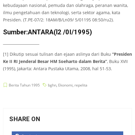
kebudayaan nasional, pemuda dan olahraga, peranan wanita,
ilmu pengetahuan dan teknologi, serta sektor agama, kata
Presiden. (T.PE-07/2: 18AM/B/Ln09/ 5/01195 08:50/ru2).
Sumber:ANTARA(l2 /0I/1995)
____________________
[1] Dikutip sesuai tulisan dan ejaan aslinya dari Buku
“Presiden
Ke II RI Jenderal Besar HM Soeharto dalam Berita”
, Buku XVII
(1995), Jakarta: Antara Pustaka Utama, 2008, hal 51-53.
Berita Tahun 1995
bghn
,
Ekonomi
,
repelita
SHARE ON