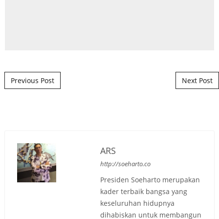
Post navigation
Previous Post
Next Post
ARS
http://soeharto.co
Presiden Soeharto merupakan
kader terbaik bangsa yang
keseluruhan hidupnya
dihabiskan untuk membangun