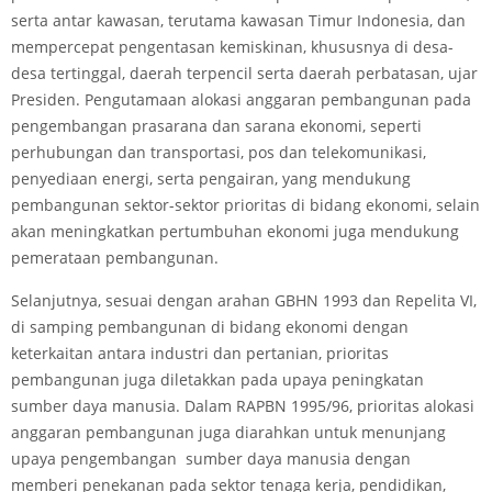
serta antar kawasan, terutama kawasan Timur Indonesia, dan
mempercepat pengentasan kemiskinan, khususnya di desa-
desa tertinggal, daerah terpencil serta daerah perbatasan, ujar
Presiden. Pengutamaan alokasi anggaran pembangunan pada
pengembangan prasarana dan sarana ekonomi, seperti
perhubungan dan transportasi, pos dan telekomunikasi,
penyediaan energi, serta pengairan, yang mendukung
pembangunan sektor-sektor prioritas di bidang ekonomi, selain
akan meningkatkan pertumbuhan ekonomi juga mendukung
pemerataan pembangunan.
Selanjutnya, sesuai dengan arahan GBHN 1993 dan Repelita VI,
di samping pembangunan di bidang ekonomi dengan
keterkaitan antara industri dan pertanian, prioritas
pembangunan juga diletakkan pada upaya peningkatan
sumber daya manusia. Dalam RAPBN 1995/96, prioritas alokasi
anggaran pembangunan juga diarahkan untuk menunjang
upaya pengembangan sumber daya manusia dengan
memberi penekanan pada sektor tenaga kerja, pendidikan,