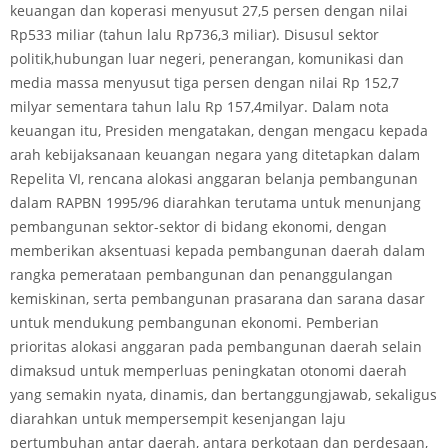
keuangan dan koperasi menyusut 27,5 persen dengan nilai
Rp533 miliar (tahun lalu Rp736,3 miliar). Disusul sektor
politik,hubungan luar negeri, penerangan, komunikasi dan
media massa menyusut tiga persen dengan nilai Rp 152,7
milyar sementara tahun lalu Rp 157,4milyar. Dalam nota
keuangan itu, Presiden mengatakan, dengan mengacu kepada
arah kebijaksanaan keuangan negara yang ditetapkan dalam
Repelita VI, rencana alokasi anggaran belanja pembangunan
dalam RAPBN 1995/96 diarahkan terutama untuk menunjang
pembangunan sektor-sektor di bidang ekonomi, dengan
memberikan aksentuasi kepada pembangunan daerah dalam
rangka pemerataan pembangunan dan penanggulangan
kemiskinan, serta pembangunan prasarana dan sarana dasar
untuk mendukung pembangunan ekonomi. Pemberian
prioritas alokasi anggaran pada pembangunan daerah selain
dimaksud untuk memperluas peningkatan otonomi daerah
yang semakin nyata, dinamis, dan bertanggungjawab, sekaligus
diarahkan untuk mempersempit kesenjangan laju
pertumbuhan antar daerah, antara perkotaan dan perdesaan,