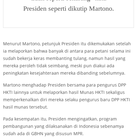
Presiden seperti dikutip Martono.
Menurut Martono, petunjuk Presiden itu dikemukakan setelah
ia melaporkan bahwa banyak di antara para petani selama ini
sudah bekerja keras membanting tulang, namun hasil yang
mereka peroleh tidak seimbang, meski pun diakui ada
peningkatan kesejahteraan mereka dibanding sebelumnya.
Martono menghadap Presiden bersama para pengurus DPP
HKTI lainnya untuk melaporkan hasil Munas HKTI sekaligus
memperkenalkan diri mereka selaku pengurus baru DPP HKTI
hasil munas tersebut.
Pada kesempatan itu, Presiden mengingatkan, program
pembangunan yang dilaksanakan di Indonesia sebenamya
sudah ada di GBHN yang disusun MPR.