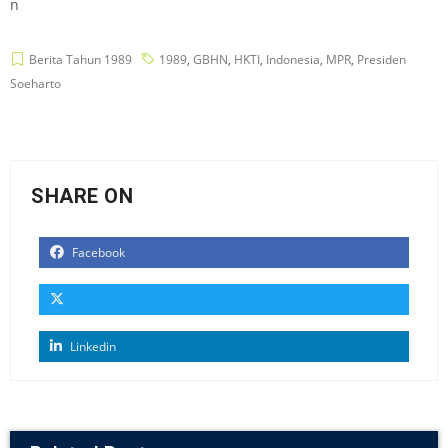
n
Berita Tahun 1989
1989
,
GBHN
,
HKTI
,
Indonesia
,
MPR
,
Presiden
Soeharto
SHARE ON
Facebook
Linkedin