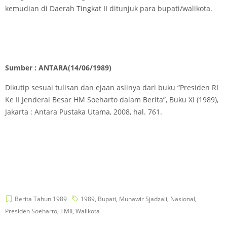
kemudian di Daerah Tingkat II ditunjuk para bupati/walikota.
Sumber : ANTARA(14/06/1989)
Dikutip sesuai tulisan dan ejaan aslinya dari buku “Presiden RI
Ke II Jenderal Besar HM Soeharto dalam Berita”, Buku XI (1989),
Jakarta : Antara Pustaka Utama, 2008, hal. 761.
Berita Tahun 1989
1989
,
Bupati
,
Munawir Sjadzali
,
Nasional
,
Presiden Soeharto
,
TMII
,
Walikota