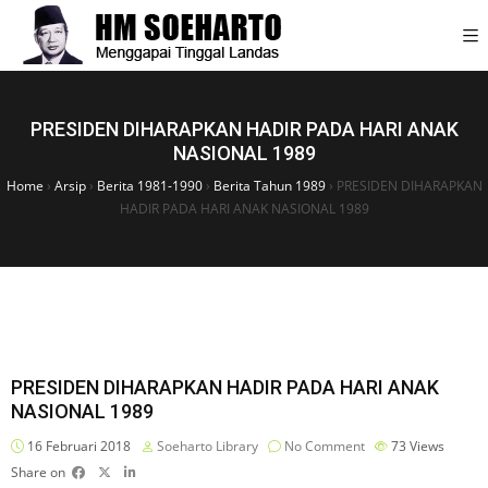
PRESIDEN DIHARAPKAN HADIR PADA HARI ANAK
NASIONAL 1989
Home
›
Arsip
›
Berita 1981-1990
›
Berita Tahun 1989
›
PRESIDEN DIHARAPKAN
HADIR PADA HARI ANAK NASIONAL 1989
PRESIDEN DIHARAPKAN HADIR PADA HARI ANAK
NASIONAL 1989
16 Februari 2018
Soeharto Library
No Comment
73
Views
Share on