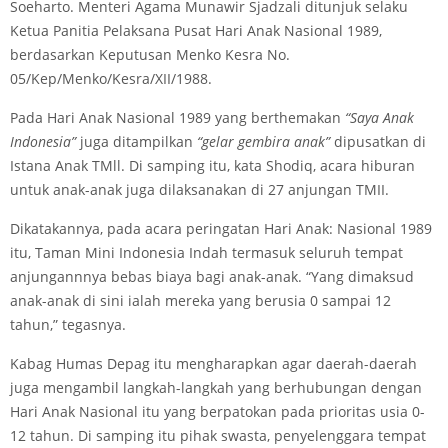
Soeharto. Menteri Agama Munawir Sjadzali ditunjuk selaku
Ketua Panitia Pelaksana Pusat Hari Anak Nasional 1989,
berdasarkan Keputusan Menko Kesra No.
05/Kep/Menko/Kesra/XII/1988.
Pada Hari Anak Nasional 1989 yang berthemakan
“Saya Anak
Indonesia”
juga ditampilkan
“gelar gembira anak”
dipusatkan di
Istana Anak TMll. Di samping itu, kata Shodiq, acara hiburan
untuk anak-anak juga dilaksanakan di 27 anjungan TMII.
Dikatakannya, pada acara peringatan Hari Anak: Nasional 1989
itu, Taman Mini Indonesia Indah termasuk seluruh tempat
anjungannnya bebas biaya bagi anak-anak. “Yang dimaksud
anak-anak di sini ialah mereka yang berusia 0 sampai 12
tahun,” tegasnya.
Kabag Humas Depag itu mengharapkan agar daerah-daerah
juga mengambil langkah-langkah yang berhubungan dengan
Hari Anak Nasional itu yang berpatokan pada prioritas usia 0-
12 tahun. Di samping itu pihak swasta, penyelenggara tempat