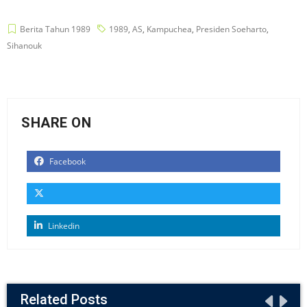
Berita Tahun 1989
1989
,
AS
,
Kampuchea
,
Presiden Soeharto
,
Sihanouk
SHARE ON
Facebook
Linkedin
Related Posts