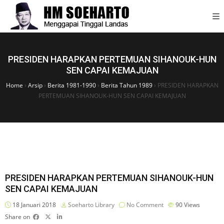
PRESIDEN HARAPKAN PERTEMUAN SIHANOUK-HUN
SEN CAPAI KEMAJUAN
Home
›
Arsip
›
Berita 1981-1990
›
Berita Tahun 1989
›
PRESIDEN HARAPKAN
PERTEMUAN SIHANOUK-HUN SEN CAPAI KEMAJUAN
PRESIDEN HARAPKAN PERTEMUAN SIHANOUK-HUN
SEN CAPAI KEMAJUAN
18 Januari 2018
Soeharto Library
No Comment
90
Views
Share on