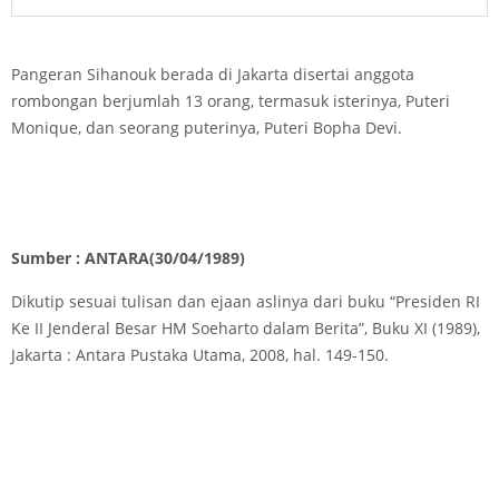
Pangeran Sihanouk berada di Jakarta disertai anggota
rombongan berjumlah 13 orang, termasuk isterinya, Puteri
Monique, dan seorang puterinya, Puteri Bopha Devi.
Sumber : ANTARA(30/04/1989)
Dikutip sesuai tulisan dan ejaan aslinya dari buku “Presiden RI
Ke II Jenderal Besar HM Soeharto dalam Berita”, Buku XI (1989),
Jakarta : Antara Pustaka Utama, 2008, hal. 149-150.