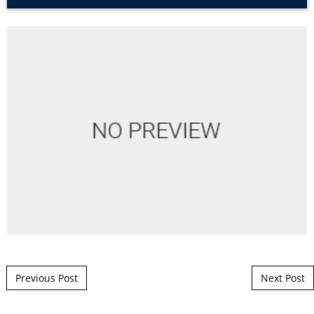
Post navigation
Previous Post
Next Post