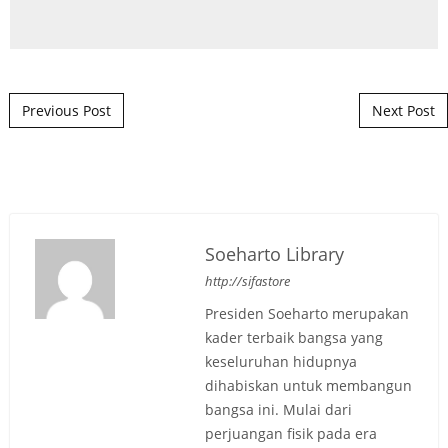
Post navigation
Previous Post
Next Post
Soeharto Library
http://sifastore
Presiden Soeharto merupakan
kader terbaik bangsa yang
keseluruhan hidupnya
dihabiskan untuk membangun
bangsa ini. Mulai dari
perjuangan fisik pada era