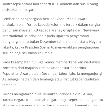
kontrasepsi antara lain seperti IUD, kondom dan susuk yang
disisipkan di lengan.
Pemberian penghargaan berupa Global Media Award
dilakukan oleh Fornos kepada kolumnis terbaik dalam rangka
penulisan masalah KB kepada Pranay Grupte dari Newsweek
International. Ia tidak hadir pada upacara penyerahan
penghargaan itu bulan Desember tahun lalu di Istana Negara
Jakarta, ketika Presiden Soeharto menyerahkan penghargaan
serupa bagi sejumlah kolumnis.
Pada kesempatan itu juga Fomos memperkenalkan wartawati
Noesrein dari majalah Femina (Indonesia), penerima
Population Award bulan Desember tahun lalu. Ia mengunjungi
AS sebagai hadiah dari lembaga atau institut kependudukan
tersebut.
Fornos mengatakan pula, keunikan Indonesia dibuktikan,
karena negara itu bukanlah negara maju seperti AS dengan isu
abortusnya, namun dengan kesadaran sendiri menekan laju