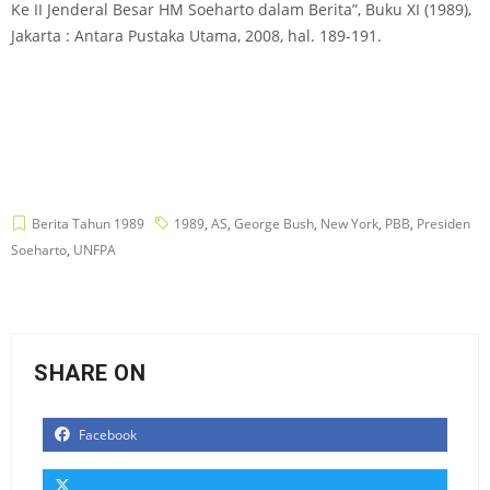
Ke II Jenderal Besar HM Soeharto dalam Berita”, Buku XI (1989),
Jakarta : Antara Pustaka Utama, 2008, hal. 189-191.
Berita Tahun 1989
1989
,
AS
,
George Bush
,
New York
,
PBB
,
Presiden
Soeharto
,
UNFPA
SHARE ON
Facebook