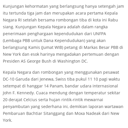
Kunjungan kehormatan yang berlangsung hanya setengah jam
itu tertunda tiga jam dan merupakan acara pertama Kepala
Negara RI setelah bersama rombongan tiba di kota ini Rabu
siang. Kunjungan Kepala Negara adalah dalam rangka
penerimaan penghargaan kependudukan dari UNFPA
(Lembaga PBB untuk Dana Kependudukan) yang akan
berlangsung Kamis (Jumat WIB) petang di Markas Besar PBB di
New York dan esok harinya mengadakan pertemuan dengan
Presiden AS George Bush di Washington DC.
Kepala Negara dan rombongan yang menggunakan pesawat
DC-10 Garuda dari Jenewa, Swiss tiba pukul 11 10 pagi waktu
setempat di hanggar 14 Panam, bandar udara internasional
John F. Kennedy. Cuaca mendung dengan temperatur sekitar
20 derajat Celcius serta hujan rintik-rintik mewarnai
penyambutan yang sederhana ini, demikian laporan wartawan
Pembaruan Bachtiar Sitanggang dan Moxa Nadeak dari New
York.