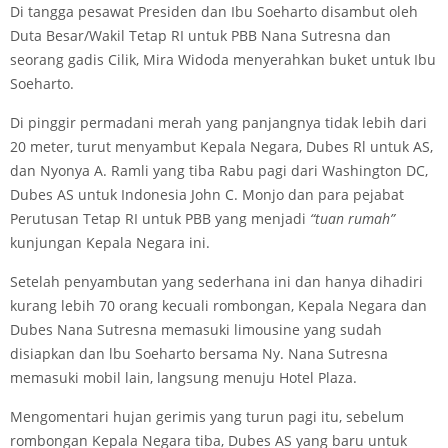
Di tangga pesawat Presiden dan Ibu Soeharto disambut oleh
Duta Besar/Wakil Tetap RI untuk PBB Nana Sutresna dan
seorang gadis Cilik, Mira Widoda menyerahkan buket untuk Ibu
Soeharto.
Di pinggir permadani merah yang panjangnya tidak lebih dari
20 meter, turut menyambut Kepala Negara, Dubes Rl untuk AS,
dan Nyonya A. Ramli yang tiba Rabu pagi dari Washington DC,
Dubes AS untuk Indonesia John C. Monjo dan para pejabat
Perutusan Tetap RI untuk PBB yang menjadi
“tuan rumah”
kunjungan Kepala Negara ini.
Setelah penyambutan yang sederhana ini dan hanya dihadiri
kurang lebih 70 orang kecuali rombongan, Kepala Negara dan
Dubes Nana Sutresna memasuki limousine yang sudah
disiapkan dan lbu Soeharto bersama Ny. Nana Sutresna
memasuki mobil lain, langsung menuju Hotel Plaza.
Mengomentari hujan gerimis yang turun pagi itu, sebelum
rombongan Kepala Negara tiba, Dubes AS yang baru untuk