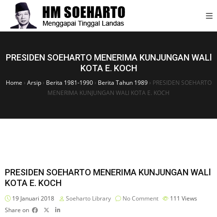
PRESIDEN SOEHARTO MENERIMA KUNJUNGAN WALl
KOTA E. KOCH
Home
›
Arsip
›
Berita 1981-1990
›
Berita Tahun 1989
›
PRESIDEN SOEHARTO
MENERIMA KUNJUNGAN WALl KOTA E. KOCH
PRESIDEN SOEHARTO MENERIMA KUNJUNGAN WALl
KOTA E. KOCH
19 Januari 2018
Soeharto Library
No Comment
111
Views
Share on