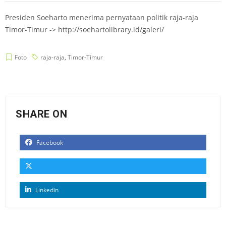
Presiden Soeharto menerima pernyataan politik raja-raja
Timor-Timur -> http://soehartolibrary.id/galeri/
Foto
raja-raja
,
Timor-Timur
SHARE ON
Facebook
Linkedin