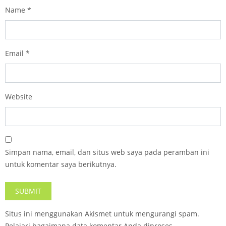
Name
*
Email
*
Website
Simpan nama, email, dan situs web saya pada peramban ini
untuk komentar saya berikutnya.
Situs ini menggunakan Akismet untuk mengurangi spam.
Pelajari bagaimana data komentar Anda diproses