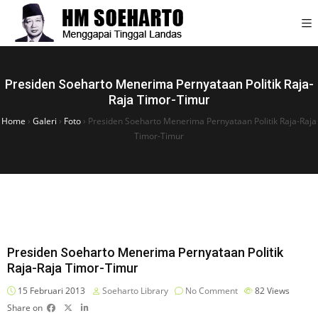
Presiden Soeharto Menerima Pernyataan Politik Raja-
Raja Timor-Timur
Home
›
Galeri
›
Foto
›
Presiden Soeharto Menerima Pernyataan Politik Raja-Raja
Timor-Timur
Presiden Soeharto Menerima Pernyataan Politik
Raja-Raja Timor-Timur
15 Februari 2013
Soeharto Library
No Comment
82
Views
Share on