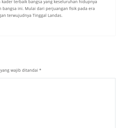
 kader terbaik bangsa yang keseluruhan hidupnya
angsa ini. Mulai dari perjuangan fisik pada era
an terwujudnya Tinggal Landas.
 yang wajib ditandai
*