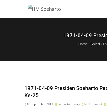
1971-04-09 Presid
Home
›
Galeri
›
Fo
1971-04-09 Presiden Soeharto Pad
Ke-25
10 September 2013
Soeharto Library
No Comment