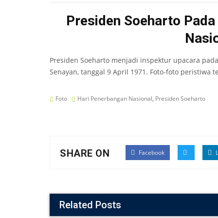
Presiden Soeharto Pada
Nasi
Presiden Soeharto menjadi inspektur upacara pada 
Senayan, tanggal 9 April 1971. Foto-foto peristiwa t
Foto
Hari Penerbangan Nasional
,
Presiden Soeharto
SHARE ON
Facebook
L
Related Posts