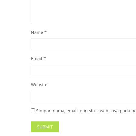
Name
*
Email
*
Website
Simpan nama, email, dan situs web saya pada p