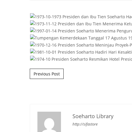
Post navigation
Previous Post
Soeharto Library
http://sifastore