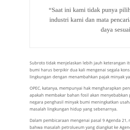
“Saat ini kami tidak punya pi
industri karni dan mata penca
daya sesua
Subroto tidak menjelaskan lebih jauh keterangan
bumi harus berpikir dua kali mengenai segala ko
lingkungan dengan menambahkan pajak minyak ya
OPEC, katanya, mempunyai hak mengharapkan pen
apakah membakar bahan fosil akan menyebabkan p
negara penghasil minyak bumi meningkatkan usa
masalah lingkungan hidup yang sebenarnya.
Dalam pembicaraan mengenai pasal 9 Agenda 21, 
bahwa masalah petrolueum yang diangkat ke Agenda