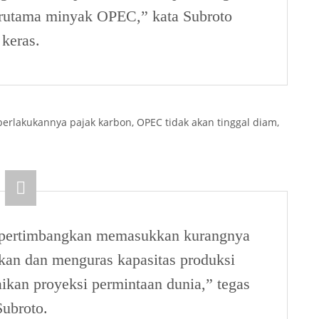
rutama minyak OPEC,” kata Subroto
keras.
rlakukannya pajak karbon, OPEC tidak akan tinggal diam,
mpertimbangkan memasukkan kurangnya
an dan menguras kapasitas produksi
ikan proyeksi permintaan dunia,” tegas
Subroto.