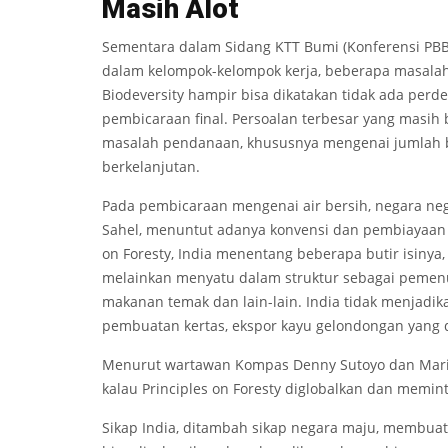
Masih Alot
Sementara dalam Sidang KTT Bumi (Konferensi PB
dalam kelompok-kelompok kerja, beberapa masalah
Biodeversity hampir bisa dikatakan tidak ada perde
pembicaraan final. Persoalan terbesar yang masi
masalah pendanaan, khususnya mengenai jumlah
berkelanjutan.
Pada pembicaraan mengenai air bersih, negara neg
Sahel, menuntut adanya konvensi dan pembiayaan g
on Foresty, India menentang beberapa butir isinya,
melainkan menyatu dalam struktur sebagai pemenu
makanan temak dan lain-lain. India tidak menjadik
pembuatan kertas, ekspor kayu gelondongan yang 
Menurut wartawan Kompas Denny Sutoyo dan Maria Har
kalau Principles on Foresty diglobalkan dan memint
Sikap India, ditambah sikap negara maju, membuat