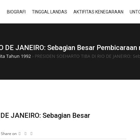
BIOGRAFI
TINGGAL LANDAS
AKTIFITAS KENEGARAAN
UNTO
 DE JANEIRO: Sebagian Besar Pembicaraan m
ita Tahun 1992
›
PRESIDEN SOEHARTO TIBA DI RIO DE JANEIRO: Seb
DE JANEIRO: Sebagian Besar
Share on