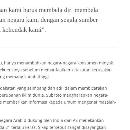
lihan kami harus membela diri membela
rian negara kami dengan segala sumber
i kehendak kami”.
 itu, hanya menambahkan negara-negara konsumen minyak
nsekuensinya sebelum memanfaatkan ketakutan kerusakan
ng memang sudah tinggi.
dekatan yang seimbang dan adil dalam membicarakan
erubahan iklim dunia. Subroto mengharapkan negara-
ha memberikan informasi kepada umum mengenai masalah-
negara Arab didukung oleh India dan AS menekankan
 21 terlalu keras. Sikap tersebut sangat disayangkan