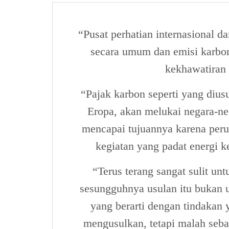
“Pusat perhatian internasional d
secara umum dan emisi karbo
kekhawatiran 
“Pajak karbon seperti yang dius
Eropa, akan melukai negara-ne
mencapai tujuannya karena per
kegiatan yang padat energi 
“Terus terang sangat sulit un
sesungguhnya usulan itu bukan 
yang berarti dengan tindakan y
mengusulkan, tetapi malah seba