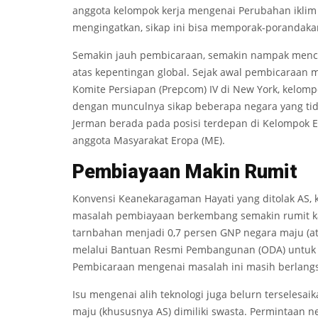
anggota kelompok kerja mengenai Perubahan iklim
mengingatkan, sikap ini bisa memporak-porandaka
Semakin jauh pembicaraan, semakin nampak mencu
atas kepentingan global. Sejak awal pembicaraan 
Komite Persiapan (Prepcom) IV di New York, kelo
dengan munculnya sikap beberapa negara yang ti
Jerman berada pada posisi terdepan di Kelompok
anggota Masyarakat Eropa (ME).
Pembiayaan Makin Rumit
Konvensi Keanekaragaman Hayati yang ditolak AS, k
masalah pembiayaan berkembang semakin rumit 
tarnbahan menjadi 0,7 persen GNP negara maju (ata
melalui Bantuan Resmi Pembangunan (ODA) untuk 
Pembicaraan mengenai masalah ini masih berlang
Isu mengenai alih teknologi juga belurn terselesai
maju (khususnya AS) dimiliki swasta. Permintaan