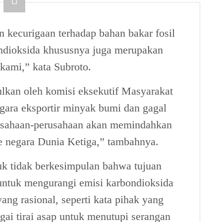
an kecurigaan terhadap bahan bakar fosil
ndioksida khususnya juga merupakan
kami,” kata Subroto.
ulkan oleh komisi eksekutif Masyarakat
gara eksportir minyak bumi dan gagal
usahaan-perusahaan akan memindahkan
ke negara Dunia Ketiga,” tambahnya.
tuk tidak berkesimpulan bahwa tujuan
untuk mengurangi emisi karbondioksida
ang rasional, seperti kata pihak yang
gai tirai asap untuk menutupi serangan