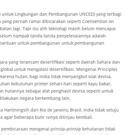
B untuk Lingkungan dan Pembangunan UNCED) yang terbagi
 yang pernah ramai dibicarakan seperti Coenvention on
batan lagi. Tapi isu alih teknologi masih belum mencapai
h belum nampak tanda-tanda penyelesaiannya adalah
 bantuan untuk pembangunan untuk pembangunan
ara yang terancam desertifikasi seperti daerah Sahara dan
lobal untuk mengatasi desertifikasi. Mengenai Principles
 karena hutan, bagi India tidak menyangkut soal devisa,
han kebutuhan primer sehari-hari seperti kayu bakar,
an hutannya sebagai alat penghasil devisa seperti untuk
dilakukan negara berkembang lain.
tiningsih dari Rio de Janeiro, Brasil, India tidak setuju
a agar beberapa butir isinya ditinjau kembali.
 pembicaraan mengenai prinsip-prinsip kehutanan tidak