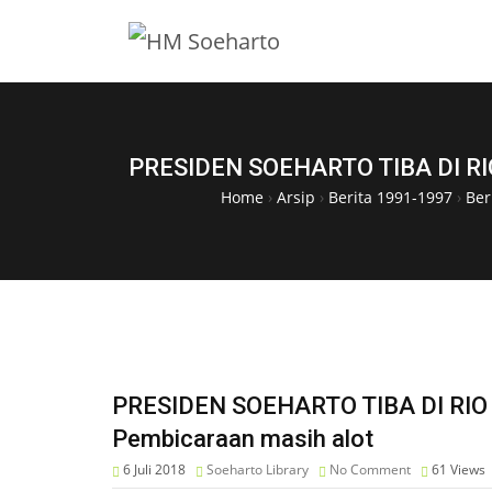
PRESIDEN SOEHARTO TIBA DI RIO
Home
›
Arsip
›
Berita 1991-1997
›
Ber
PRESIDEN SOEHARTO TIBA DI RIO 
Pembicaraan masih alot
6 Juli 2018
Soeharto Library
No Comment
61
Views