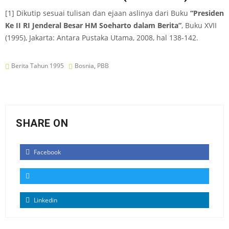
[1] Dikutip sesuai tulisan dan ejaan aslinya dari Buku
“Presiden
Ke II RI Jenderal Besar HM Soeharto dalam Berita”
, Buku XVII
(1995), Jakarta: Antara Pustaka Utama, 2008, hal 138-142.
Berita Tahun 1995
Bosnia
,
PBB
SHARE ON
Facebook
Linkedin