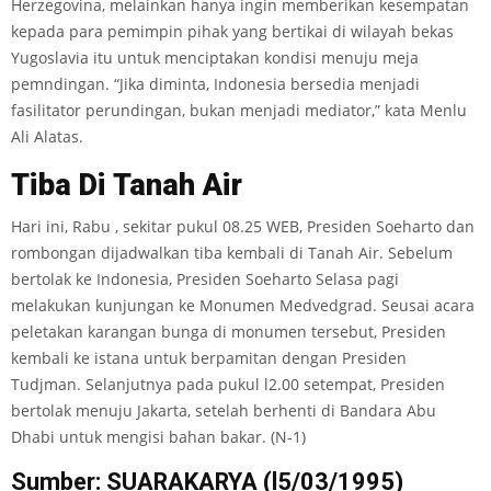
Herzegovina, melainkan hanya ingin memberikan kesempatan
kepada para pemimpin pihak yang bertikai di wilayah bekas
Yugoslavia itu untuk menciptakan kondisi menuju meja
pemndingan. “Jika diminta, Indonesia bersedia menjadi
fasilitator perundingan, bukan menjadi mediator,” kata Menlu
Ali Alatas.
Tiba
Di
Tanah Air
Hari ini, Rabu , sekitar pukul 08.25 WEB, Presiden Soeharto dan
rombongan dijadwalkan tiba kembali di Tanah Air. Sebelum
bertolak ke Indonesia, Presiden Soeharto Selasa pagi
melakukan kunjungan ke Monumen Medvedgrad. Seusai acara
peletakan karangan bunga di monumen tersebut, Presiden
kembali ke istana untuk berpamitan dengan Presiden
Tudjman. Selanjutnya pada pukul l2.00 setempat, Presiden
bertolak menuju Jakarta, setelah berhenti di Bandara Abu
Dhabi untuk mengisi bahan bakar. (N-1)
Sumber: SUARAKARYA (l5/03/1995)