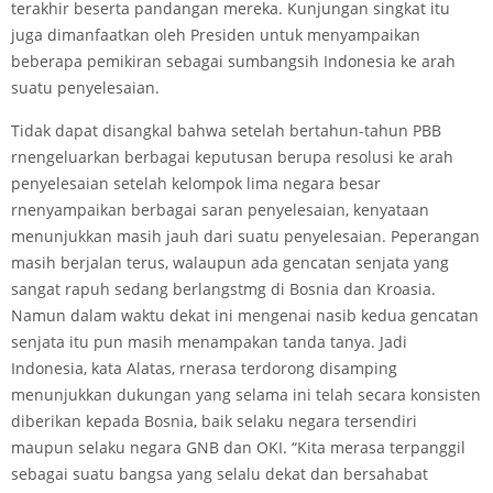
terakhir beserta pandangan mereka. Kunjungan singkat itu
juga dimanfaatkan oleh Presiden untuk menyampaikan
beberapa pemikiran sebagai sumbangsih Indonesia ke arah
suatu penyelesaian.
Tidak dapat disangkal bahwa setelah bertahun-tahun PBB
rnengeluarkan berbagai keputusan berupa resolusi ke arah
penyelesaian setelah kelompok lima negara besar
rnenyampaikan berbagai saran penyelesaian, kenyataan
menunjukkan masih jauh dari suatu penyelesaian. Peperangan
masih berjalan terus, walaupun ada gencatan senjata yang
sangat rapuh sedang berlangstmg di Bosnia dan Kroasia.
Namun dalam waktu dekat ini mengenai nasib kedua gencatan
senjata itu pun masih menampakan tanda tanya. Jadi
Indonesia, kata Alatas, rnerasa terdorong disamping
menunjukkan dukungan yang selama ini telah secara konsisten
diberikan kepada Bosnia, baik selaku negara tersendiri
maupun selaku negara GNB dan OKI. “Kita merasa terpanggil
sebagai suatu bangsa yang selalu dekat dan bersahabat