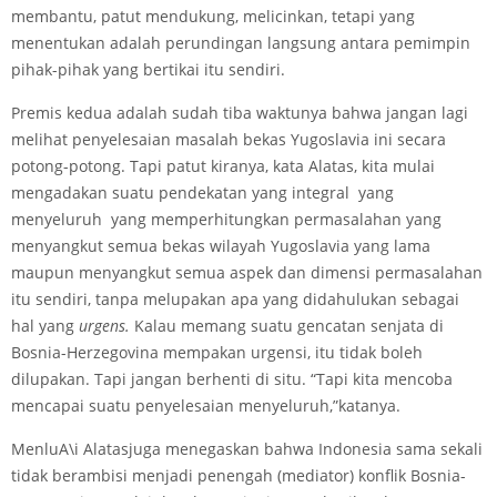
membantu, patut mendukung, melicinkan, tetapi yang
menentukan adalah perundingan langsung antara pemimpin
pihak-pihak yang bertikai itu sendiri.
Premis kedua adalah sudah tiba waktunya bahwa jangan lagi
melihat penyelesaian masalah bekas Yugoslavia ini secara
potong-potong. Tapi patut kiranya, kata Alatas, kita mulai
mengadakan suatu pendekatan yang integral yang
menyeluruh yang memperhitungkan permasalahan yang
menyangkut semua bekas wilayah Yugoslavia yang lama
maupun menyangkut semua aspek dan dimensi permasalahan
itu sendiri, tanpa melupakan apa yang didahulukan sebagai
hal yang
urgens.
Kalau memang suatu gencatan senjata di
Bosnia-Herzegovina mempakan urgensi, itu tidak boleh
dilupakan. Tapi jangan berhenti di situ. “Tapi kita mencoba
mencapai suatu penyelesaian menyeluruh,”katanya.
MenluA\i Alatasjuga menegaskan bahwa Indonesia sama sekali
tidak berambisi menjadi penengah (mediator) konflik Bosnia-