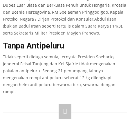
Dubes Luar Biasa dan Berkuasa Penuh untuk Hongaria, Kroasia
dan Bosnia Herzegovina, RM Soelaeman Pringgodigdo, Kepala
Protokol Negara
I
Dirjen Protokol dan Konsuler,Abdul Iisan
(buk:an Badul Irsan seperti tertulis dalam Suara Karya ( 14/3),
serta Sekretaris Militer Presiden Mayjen Pranowo.
Tanpa Antipeluru
Tidak seperti diduga semula, ternyata Presiden Soeharto,
Jenderal Feisal Tanjung dan Kol Sjafrie tidak mengenakan
pakaian antipeluru. Sedang 21 penumpang lainnya
mengenakan rompi antipeluru seberat 12 kg dilengkapi
dengan helm anti peluru berwarna biru, sewarna dengan
rompi.