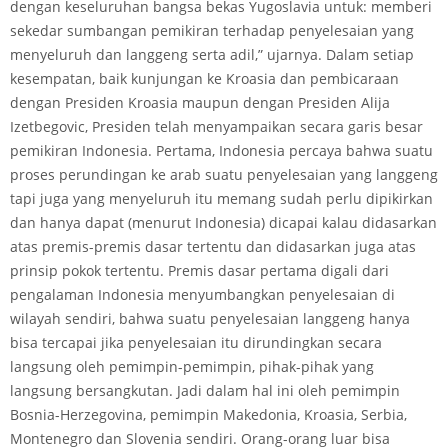
dengan keseluruhan bangsa bekas Yugoslavia untuk: memberi
sekedar sumbangan pemikiran terhadap penyelesaian yang
menyeluruh dan langgeng serta adil,” ujarnya. Dalam setiap
kesempatan, baik kunjungan ke Kroasia dan pembicaraan
dengan Presiden Kroasia maupun dengan Presiden Alija
Izetbegovic, Presiden telah menyampaikan secara garis besar
pemikiran Indonesia. Pertama, Indonesia percaya bahwa suatu
proses perundingan ke arab suatu penyelesaian yang langgeng
tapi juga yang menyeluruh itu memang sudah perlu dipikirkan
dan hanya dapat (menurut Indonesia) dicapai kalau didasarkan
atas premis-premis dasar tertentu dan didasarkan juga atas
prinsip pokok tertentu. Premis dasar pertama digali dari
pengalaman Indonesia menyumbangkan penyelesaian di
wilayah sendiri, bahwa suatu penyelesaian langgeng hanya
bisa tercapai jika penyelesaian itu dirundingkan secara
langsung oleh pemimpin-pemimpin, pihak-pihak yang
langsung bersangkutan. Jadi dalam hal ini oleh pemimpin
Bosnia-Herzegovina, pemimpin Makedonia, Kroasia, Serbia,
Montenegro dan Slovenia sendiri. Orang-orang luar bisa