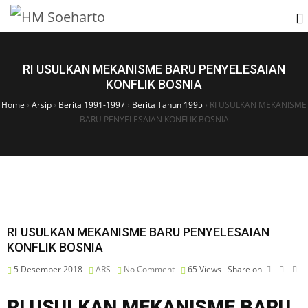
RI USULKAN MEKANISME BARU PENYELESAIAN
KONFLIK BOSNIA
Home
›
Arsip
›
Berita 1991-1997
›
Berita Tahun 1995
›
RI USULKAN MEKANISME
BARU PENYELESAIAN KONFLIK BOSNIA
RI USULKAN MEKANISME BARU PENYELESAIAN
KONFLIK BOSNIA
5 Desember 2018
ARS
No Comment
65
Views
Share on
RI USULKAN MEKANISME BARU