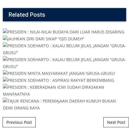
Related Posts
Post navigation
Previous Post
Next Post