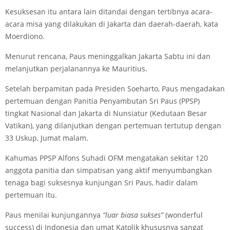
Kesuksesan itu antara lain ditandai dengan tertibnya acara-
acara misa yang dilakukan di Jakarta dan daerah-daerah, kata
Moerdiono.
Menurut rencana, Paus meninggalkan Jakarta Sabtu ini dan
melanjutkan perjalanannya ke Mauritius.
Setelah berpamitan pada Presiden Soeharto, Paus mengadakan
pertemuan dengan Panitia Penyambutan Sri Paus (PPSP)
tingkat Nasional dan Jakarta di Nunsiatur (Kedutaan Besar
Vatikan), yang dilanjutkan dengan pertemuan tertutup dengan
33 Uskup, Jumat malam.
Kahumas PPSP Alfons Suhadi OFM mengatakan sekitar 120
anggota panitia dan simpatisan yang aktif menyumbangkan
tenaga bagi suksesnya kunjungan Sri Paus, hadir dalam
pertemuan itu.
Paus menilai kunjungannya
“luar biasa sukses”
(wonderful
success) di Indonesia dan umat Katolik khususnya sangat