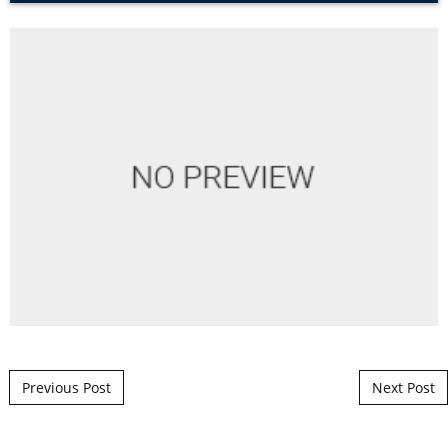
Post navigation
Previous Post
Next Post