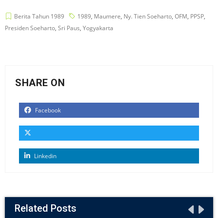
Berita Tahun 1989
1989
,
Maumere
,
Ny. Tien Soeharto
,
OFM
,
PPSP
,
Presiden Soeharto
,
Sri Paus
,
Yogyakarta
SHARE ON
Facebook
Linkedin
Related Posts