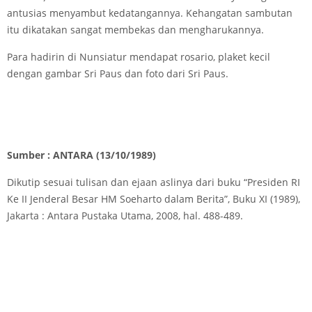
antusias menyambut kedatangannya. Kehangatan sambutan
itu dikatakan sangat membekas dan mengharukannya.
Para hadirin di Nunsiatur mendapat rosario, plaket kecil
dengan gambar Sri Paus dan foto dari Sri Paus.
Sumber : ANTARA (13/10/1989)
Dikutip sesuai tulisan dan ejaan aslinya dari buku “Presiden RI
Ke II Jenderal Besar HM Soeharto dalam Berita”, Buku XI (1989),
Jakarta : Antara Pustaka Utama, 2008, hal. 488-489.