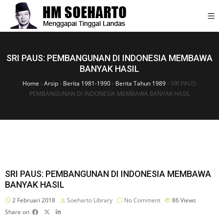
SRI PAUS: PEMBANGUNAN DI INDONESIA MEMBAWA
BANYAK HASIL
Home
›
Arsip
›
Berita 1981-1990
›
Berita Tahun 1989
›
SRI PAUS:
PEMBANGUNAN DI INDONESIA MEMBAWA BANYAK HASIL
SRI PAUS: PEMBANGUNAN DI INDONESIA MEMBAWA
BANYAK HASIL
2 Februari 2018
Soeharto Library
No Comment
86
Views
Share on