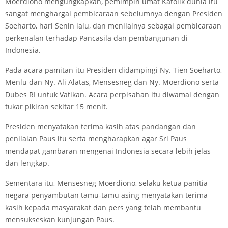
Moerdiono mengungkapkan, pemimpin umat Katolik dunia itu
sangat menghargai pembicaraan sebelumnya dengan Presiden
Soeharto, hari Senin lalu, dan menilainya sebagai pembicaraan
perkenalan terhadap Pancasila dan pembangunan di
Indonesia.
Pada acara pamitan itu Presiden didampingi Ny. Tien Soeharto,
Menlu dan Ny. Ali Alatas, Mensesneg dan Ny. Moerdiono serta
Dubes RI untuk Vatikan. Acara perpisahan itu diwamai dengan
tukar pikiran sekitar 15 menit.
Presiden menyatakan terima kasih atas pandangan dan
penilaian Paus itu serta mengharapkan agar Sri Paus
mendapat gambaran mengenai Indonesia secara lebih jelas
dan lengkap.
Sementara itu, Mensesneg Moerdiono, selaku ketua panitia
negara penyambutan tamu-tamu asing menyatakan terima
kasih kepada masyarakat dan pers yang telah membantu
mensukseskan kunjungan Paus.