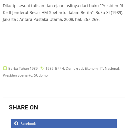
Dikutip sesuai tulisan dan ejaan aslinya dari buku “Presiden RI
Ke II Jenderal Besar HM Soeharto dalam Berita”, Buku XI (1989),
Jakarta : Antara Pustaka Utama, 2008, hal. 267-269.
Berita Tahun 1989
1989
,
BPPH
,
Demokrasi
,
Ekonomi
,
IT
,
Nasional
,
Presiden Soeharto
,
SUdomo
SHARE ON
Facebook