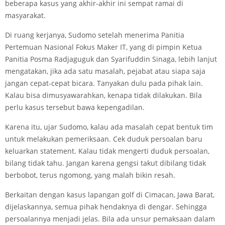
beberapa kasus yang akhir-akhir ini sempat ramai di
masyarakat.
Di ruang kerjanya, Sudomo setelah menerima Panitia
Pertemuan Nasional Fokus Maker IT, yang di pimpin Ketua
Panitia Posma Radjaguguk dan Syarifuddin Sinaga, lebih lanjut
mengatakan, jika ada satu masalah, pejabat atau siapa saja
jangan cepat-cepat bicara. Tanyakan dulu pada pihak lain.
Kalau bisa dimusyawarahkan, kenapa tidak dilakukan. Bila
perlu kasus tersebut bawa kepengadilan.
Karena itu, ujar Sudomo, kalau ada masalah cepat bentuk tim
untuk melakukan pemeriksaan. Cek duduk persoalan baru
keluarkan statement. Kalau tidak mengerti duduk persoalan,
bilang tidak tahu. Jangan karena gengsi takut dibilang tidak
berbobot, terus ngomong, yang malah bikin resah.
Berkaitan dengan kasus lapangan golf di Cimacan, Jawa Barat,
dijelaskannya, semua pihak hendaknya di dengar. Sehingga
persoalannya menjadi jelas. Bila ada unsur pemaksaan dalam