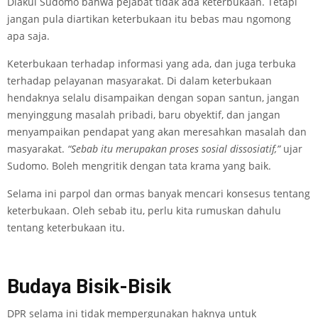
Diakui Sudomo bahwa pejabat tidak ada keterbukaan. Tetapi
jangan pula diartikan keterbukaan itu bebas mau ngomong
apa saja.
Keterbukaan terhadap informasi yang ada, dan juga terbuka
terhadap pelayanan masyarakat. Di dalam keterbukaan
hendaknya selalu disampaikan dengan sopan santun, jangan
menyinggung masalah pribadi, baru obyektif, dan jangan
menyampaikan pendapat yang akan meresahkan masalah dan
masyarakat.
“Sebab itu merupakan proses sosial dissosiatif,”
ujar
Sudomo. Boleh mengritik dengan tata krama yang baik.
Selama ini parpol dan ormas banyak mencari konsesus tentang
keterbukaan. Oleh sebab itu, perlu kita rumuskan dahulu
tentang keterbukaan itu.
Budaya Bisik-Bisik
DPR selama ini tidak mempergunakan haknya untuk