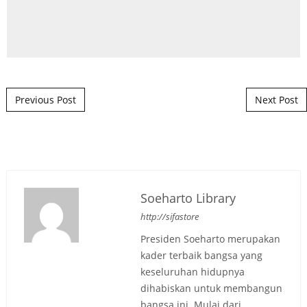
Post navigation
Previous Post
Next Post
Soeharto Library
http://sifastore
Presiden Soeharto merupakan
kader terbaik bangsa yang
keseluruhan hidupnya
dihabiskan untuk membangun
bangsa ini. Mulai dari