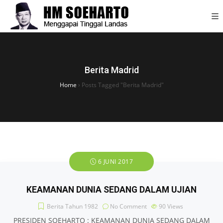
Berita Madrid
Home
›
Posts Tagged "Berita Madrid"
6 JUNI 2017
KEAMANAN DUNIA SEDANG DALAM UJIAN
Berita Tahun 1982
No Comment
90
Views
PRESIDEN SOEHARTO : KEAMANAN DUNIA SEDANG DALAM