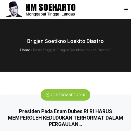
Brigjen Soetikno Loekito Diastro
Home
›
Posts Tagged "Brigjen Soetikno Loekito Diastro"
23 DESEMBER 2016
Presiden Pada Enam Dubes RI RI HARUS
MEMPEROLEH KEDUDUKAN TERHORMAT DALAM
PERGAULAN…