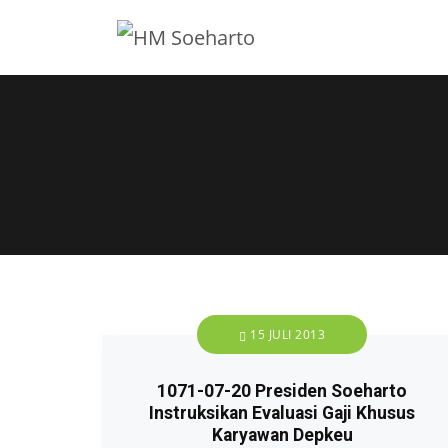
15 JULI 2013
1071-07-20 Presiden Soeharto
Instruksikan Evaluasi Gaji Khusus
Karyawan Depkeu