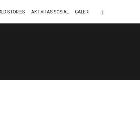
LD STORIES
AKTIVITAS SOSIAL
GALERI