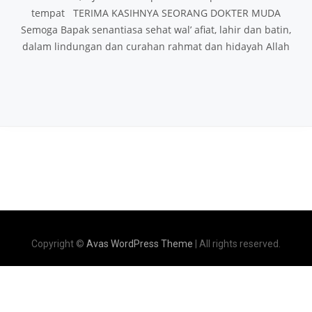
tempat TERIMA KASIHNYA SEORANG DOKTER MUDA
Semoga Bapak senantiasa sehat wal’ afiat, lahir dan batin,
dalam lindungan dan curahan rahmat dan hidayah Allah
Copyright ©
Avas WordPress Theme
| All rights reserved.