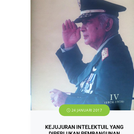
24 JANUARI 2017
KEJUJURAN INTELEKTUIL YANG
DIPERLUKAN PEMBANGUNAN