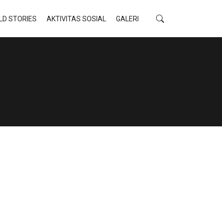
LD STORIES
AKTIVITAS SOSIAL
GALERI