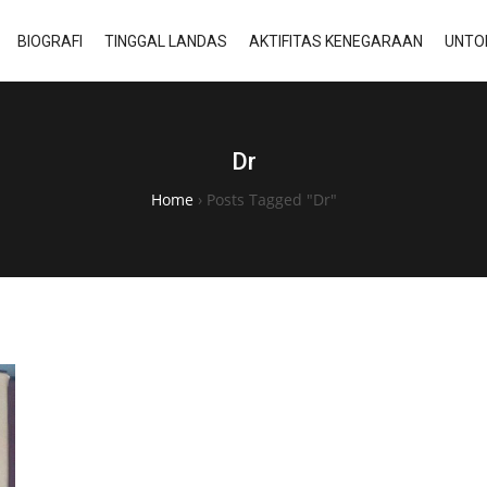
BIOGRAFI
TINGGAL LANDAS
AKTIFITAS KENEGARAAN
UNTO
Dr
Home
›
Posts Tagged "Dr"