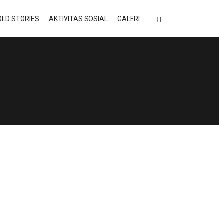
LD STORIES
AKTIVITAS SOSIAL
GALERI