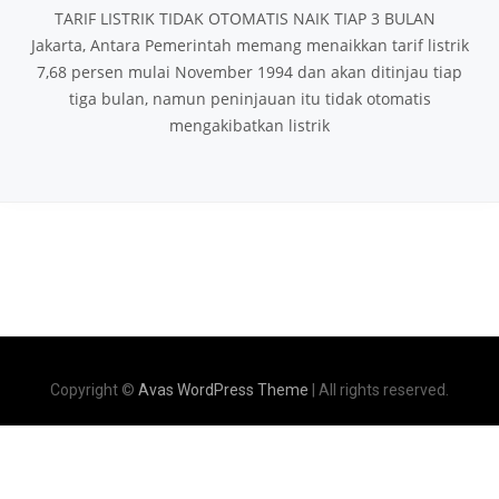
TARIF LISTRIK TIDAK OTOMATIS NAIK TIAP 3 BULAN
Jakarta, Antara Pemerintah memang menaikkan tarif listrik
7,68 persen mulai November 1994 dan akan ditinjau tiap
tiga bulan, namun peninjauan itu tidak otomatis
mengakibatkan listrik
Copyright ©
Avas WordPress Theme
| All rights reserved.