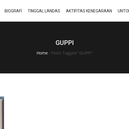
BIOGRAFI
TINGGAL LANDAS
AKTIFITAS KENEGARAAN
UNTO
GUPPI
Home
›
Posts Tagged "GUPPI"