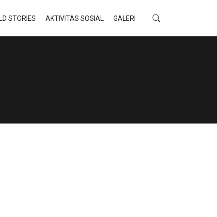
LD STORIES
AKTIVITAS SOSIAL
GALERI