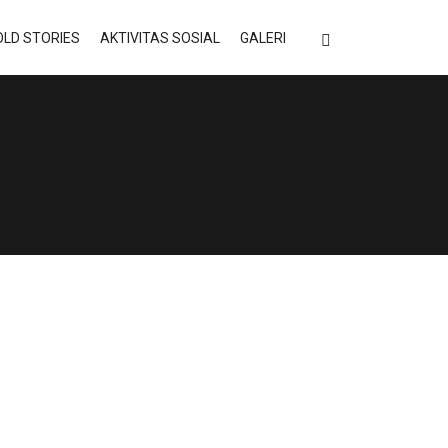
LD STORIES
AKTIVITAS SOSIAL
GALERI