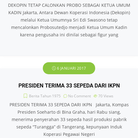
DEKOPIN TETAP CALONKAN PROBO SEBAGAI KETUA UMUM
KADIN Jakarta, Antara Dewan Koperasi Indonesia (Dekopin)
melalui Ketua Umumnya Sri Edi Swasono tetap
mencalonkan Probosutedjo menjadi Ketua Umum Kadin
karena pengusaha ini dinilai sebagai figur yang
6 JANUARI 2017
PRESIDEN TERIMA 33 SEPEDA DARI IKPN
Berita Tahun 1975
No Comment
70
Views
PRESIDEN TERIMA 33 SEPEDA DARI IKPN Jakarta, Kompas
Presiden Soeharto di Bina Graha, hari Rabu siang,
menerima penyerahan 33 sepeda hasil produksi pabrik
sepeda “Turangga” di Tangerang, kepunyaan Induk
Koperasi Pegawai Negeri