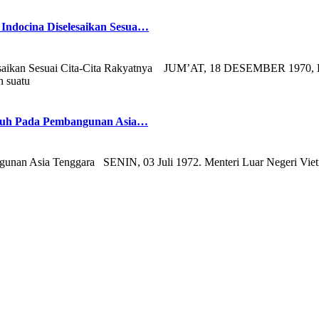
Indocina Diselesaikan Sesua…
esaikan Sesuai Cita-Cita Rakyatnya JUM’AT, 18 DESEMBER 1970, Pe
n suatu
garuh Pada Pembangunan Asia…
gunan Asia Tenggara SENIN, 03 Juli 1972. Menteri Luar Negeri Viet