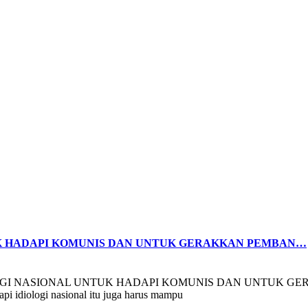
UK HADAPI KOMUNIS DAN UNTUK GERAKKAN PEMBAN…
IOLOGI NASIONAL UNTUK HADAPI KOMUNIS DAN UNTUK GERAK
i idiologi nasional itu juga harus mampu