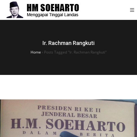
Ir. Rachman Rangkuti
Home
›
Posts Tagged "Ir. Rachman Rangkuti"