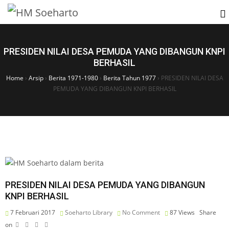
PRESIDEN NILAI DESA PEMUDA YANG DIBANGUN KNPI
BERHASIL
Home
›
Arsip
›
Berita 1971-1980
›
Berita Tahun 1977
›
PRESIDEN NILAI DESA
PEMUDA YANG DIBANGUN KNPI BERHASIL
PRESIDEN NILAI DESA PEMUDA YANG DIBANGUN
KNPI BERHASIL
7 Februari 2017
Soeharto Library
No Comment
87
Views
Share
on