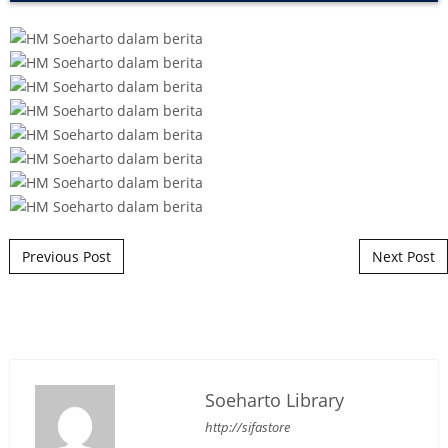
Post navigation
Previous Post
Next Post
Soeharto Library
http://sifastore