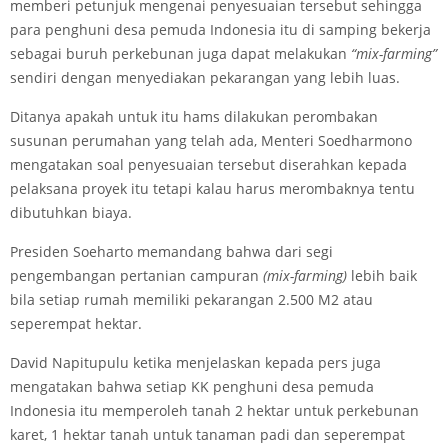
memberi petunjuk mengenai penyesuaian tersebut sehingga
para penghuni desa pemuda Indonesia itu di samping bekerja
sebagai buruh perkebunan juga dapat melakukan
“mix-farming”
sendiri dengan menyediakan pekarangan yang lebih luas.
Ditanya apakah untuk itu hams dilakukan perombakan
susunan perumahan yang telah ada, Menteri Soedharmono
mengatakan soal penyesuaian tersebut diserahkan kepada
pelaksana proyek itu tetapi kalau harus merombaknya tentu
dibutuhkan biaya.
Presiden Soeharto memandang bahwa dari segi
pengembangan pertanian campuran
(mix-farming)
lebih baik
bila setiap rumah memiliki pekarangan 2.500 M2 atau
seperempat hektar.
David Napitupulu ketika menjelaskan kepada pers juga
mengatakan bahwa setiap KK penghuni desa pemuda
Indonesia itu memperoleh tanah 2 hektar untuk perkebunan
karet, 1 hektar tanah untuk tanaman padi dan seperempat