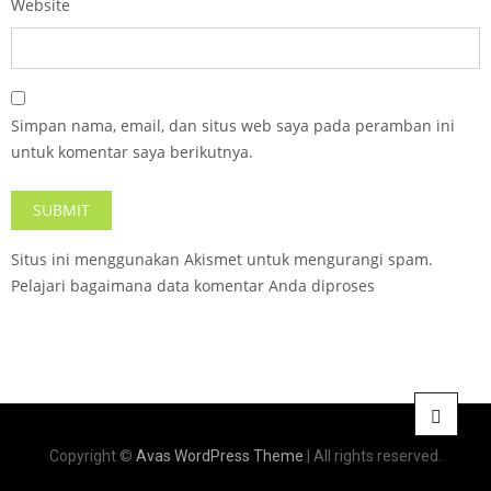
Website
Simpan nama, email, dan situs web saya pada peramban ini
untuk komentar saya berikutnya.
Situs ini menggunakan Akismet untuk mengurangi spam.
Pelajari bagaimana data komentar Anda diproses
Copyright ©
Avas WordPress Theme
| All rights reserved.