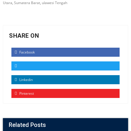
Utara
,
Sumatera Barat
,
ulawesi Tengah
SHARE ON
Facebook
Linkedin
Pinterest
Related Posts