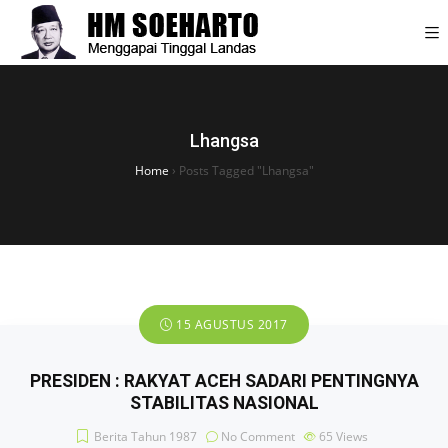
Lhangsa
Home
›
Posts Tagged "Lhangsa"
15 AGUSTUS 2017
PRESIDEN : RAKYAT ACEH SADARI PENTINGNYA
STABILITAS NASIONAL
Berita Tahun 1987
No Comment
65
Views