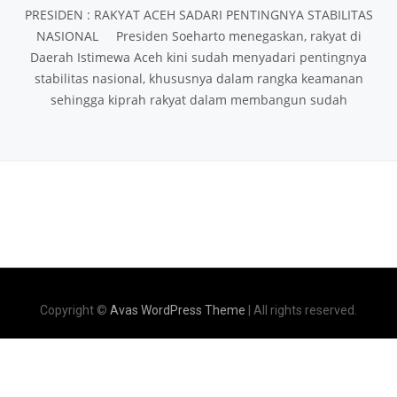
PRESIDEN : RAKYAT ACEH SADARI PENTINGNYA STABILITAS
NASIONAL Presiden Soeharto menegaskan, rakyat di
Daerah Istimewa Aceh kini sudah menyadari pentingnya
stabilitas nasional, khususnya dalam rangka keamanan
sehingga kiprah rakyat dalam membangun sudah
Copyright ©
Avas WordPress Theme
| All rights reserved.