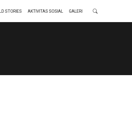
LD STORIES
AKTIVITAS SOSIAL
GALERI