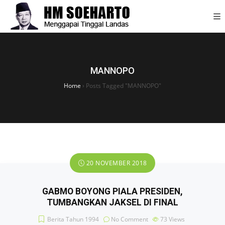
MANNOPO
Home
›
Posts Tagged "MANNOPO"
20 NOVEMBER 2018
GABMO BOYONG PIALA PRESIDEN,
TUMBANGKAN JAKSEL DI FINAL
Berita Tahun 1994
No Comment
73
Views