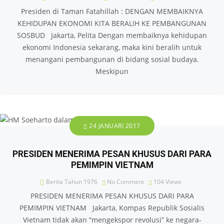
Presiden di Taman Fatahillah : DENGAN MEMBAIKNYA
KEHIDUPAN EKONOMI KITA BERALIH KE PEMBANGUNAN
SOSBUD Jakarta, Pelita Dengan membaiknya kehidupan
ekonomi Indonesia sekarang, maka kini beralih untuk
menangani pembangunan di bidang sosial budaya.
Meskipun
24 JANUARI 2017
PRESIDEN MENERIMA PESAN KHUSUS DARI PARA
PEMIMPIN VIETNAM
Berita Tahun 1976
No Comment
104
Views
PRESIDEN MENERIMA PESAN KHUSUS DARI PARA
PEMIMPIN VIETNAM Jakarta, Kompas Republik Sosialis
Vietnam tidak akan “mengekspor revolusi” ke negara-