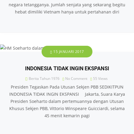
negara tetangganya. Jumlah senjata yang sekarang begitu
hebat dimiliki Vietnam hanya untuk pertahanan diri
15 JANUARI 2017
INDONESIA TIDAK INGIN EKSPANSI
Berita Tahun 1976
No Comment
55
Views
Presiden Tegaskan Pada Utusan Sekjen PBB SEDIKITPUN
INDONESIA TIDAK INGIN EKSPANSI Jakarta, Suara Karya
Presiden Soeharto dalam pertemuannya dengan Utusan
Khusus Sekjen PBB, Vittorio Winspeare Guicciardi, selama
45 menit kemarin pagi