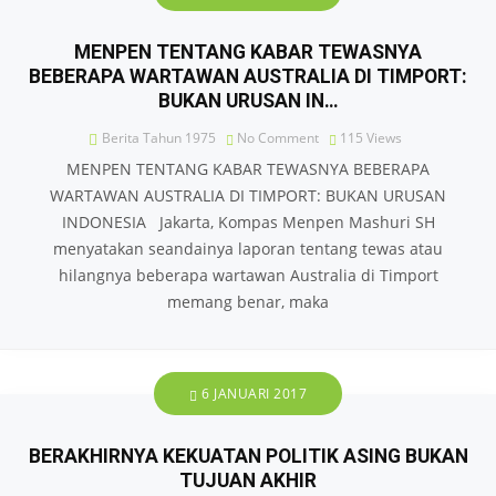
MENPEN TENTANG KABAR TEWASNYA
BEBERAPA WARTAWAN AUSTRALIA DI TIMPORT:
BUKAN URUSAN IN…
Berita Tahun 1975
No Comment
115
Views
MENPEN TENTANG KABAR TEWASNYA BEBERAPA
WARTAWAN AUSTRALIA DI TIMPORT: BUKAN URUSAN
INDONESIA Jakarta, Kompas Menpen Mashuri SH
menyatakan seandainya laporan tentang tewas atau
hilangnya beberapa wartawan Australia di Timport
memang benar, maka
6 JANUARI 2017
BERAKHIRNYA KEKUATAN POLITIK ASING BUKAN
TUJUAN AKHIR