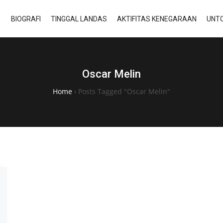
BIOGRAFI
TINGGAL LANDAS
AKTIFITAS KENEGARAAN
UNTO
Oscar Melin
Home
›
Posts Tagged "Oscar Melin"