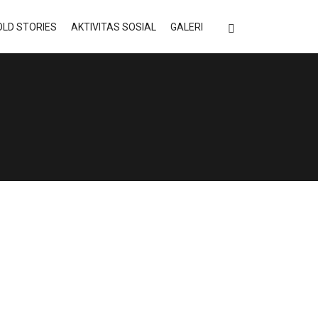
LD STORIES
AKTIVITAS SOSIAL
GALERI