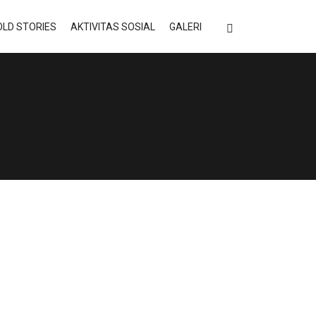
LD STORIES
AKTIVITAS SOSIAL
GALERI