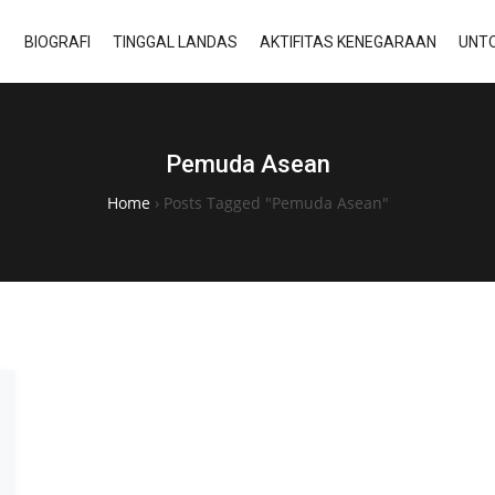
BIOGRAFI
TINGGAL LANDAS
AKTIFITAS KENEGARAAN
UNTO
Pemuda Asean
Home
›
Posts Tagged "Pemuda Asean"