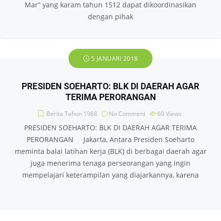
Mar” yang karam tahun 1512 dapat dikoordinasikan
dengan pihak
5 JANUARI 2018
PRESIDEN SOEHARTO: BLK DI DAERAH AGAR
TERIMA PERORANGAN
Berita Tahun 1988
No Comment
60
Views
PRESIDEN SOEHARTO: BLK DI DAERAH AGAR TERIMA
PERORANGAN Jakarta, Antara Presiden Soeharto
meminta balai latihan kerja (BLK) di berbagai daerah agar
juga menerima tenaga perseorangan yang ingin
mempelajari keterampilan yang diajarkannya, karena