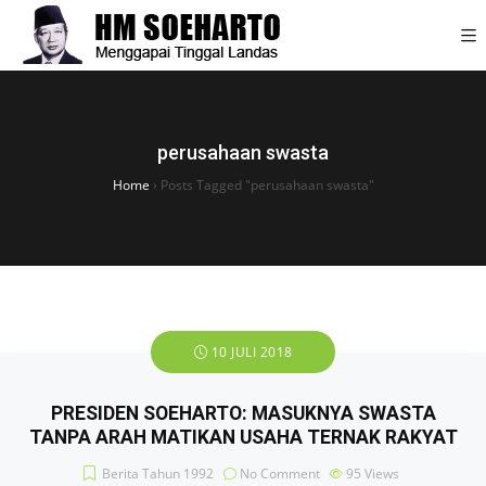
perusahaan swasta
Home
›
Posts Tagged "perusahaan swasta"
10 JULI 2018
PRESIDEN SOEHARTO: MASUKNYA SWASTA
TANPA ARAH MATIKAN USAHA TERNAK RAKYAT
Berita Tahun 1992
No Comment
95
Views