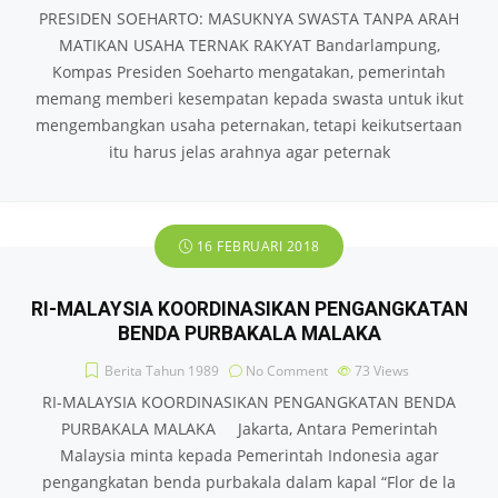
PRESIDEN SOEHARTO: MASUKNYA SWASTA TANPA ARAH
MATIKAN USAHA TERNAK RAKYAT Bandarlampung,
Kompas Presiden Soeharto mengatakan, pemerintah
memang memberi kesempatan kepada swasta untuk ikut
mengembangkan usaha peternakan, tetapi keikutsertaan
itu harus jelas arahnya agar peternak
16 FEBRUARI 2018
RI-MALAYSIA KOORDINASIKAN PENGANGKATAN
BENDA PURBAKALA MALAKA
Berita Tahun 1989
No Comment
73
Views
RI-MALAYSIA KOORDINASIKAN PENGANGKATAN BENDA
PURBAKALA MALAKA Jakarta, Antara Pemerintah
Malaysia minta kepada Pemerintah Indonesia agar
pengangkatan benda purbakala dalam kapal “Flor de la