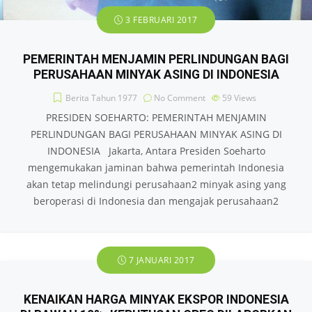
3 FEBRUARI 2017
PEMERINTAH MENJAMIN PERLINDUNGAN BAGI
PERUSAHAAN MINYAK ASING DI INDONESIA
Berita Tahun 1977
No Comment
59
Views
PRESIDEN SOEHARTO: PEMERINTAH MENJAMIN
PERLINDUNGAN BAGI PERUSAHAAN MINYAK ASING DI
INDONESIA Jakarta, Antara Presiden Soeharto
mengemukakan jaminan bahwa pemerintah Indonesia
akan tetap melindungi perusahaan2 minyak asing yang
beroperasi di Indonesia dan mengajak perusahaan2
7 JANUARI 2017
KENAIKAN HARGA MINYAK EKSPOR INDONESIA