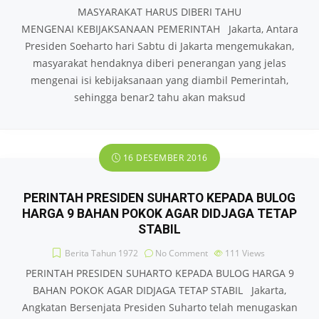
MASYARAKAT HARUS DIBERI TAHU
MENGENAI KEBIJAKSANAAN PEMERINTAH Jakarta, Antara
Presiden Soeharto hari Sabtu di Jakarta mengemukakan,
masyarakat hendaknya diberi penerangan yang jelas
mengenai isi kebijaksanaan yang diambil Pemerintah,
sehingga benar2 tahu akan maksud
16 DESEMBER 2016
PERINTAH PRESIDEN SUHARTO KEPADA BULOG
HARGA 9 BAHAN POKOK AGAR DIDJAGA TETAP
STABIL
Berita Tahun 1972
No Comment
111
Views
PERINTAH PRESIDEN SUHARTO KEPADA BULOG HARGA 9
BAHAN POKOK AGAR DIDJAGA TETAP STABIL Jakarta,
Angkatan Bersenjata Presiden Suharto telah menugaskan