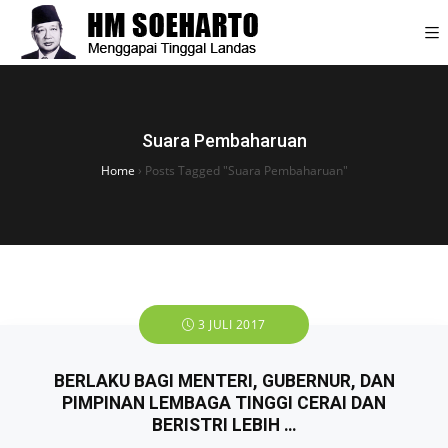
Suara Pembaharuan
Home
›
Posts Tagged "Suara Pembaharuan"
3 JULI 2017
BERLAKU BAGI MENTERI, GUBERNUR, DAN
PIMPINAN LEMBAGA TINGGI CERAI DAN
BERISTRI LEBIH …