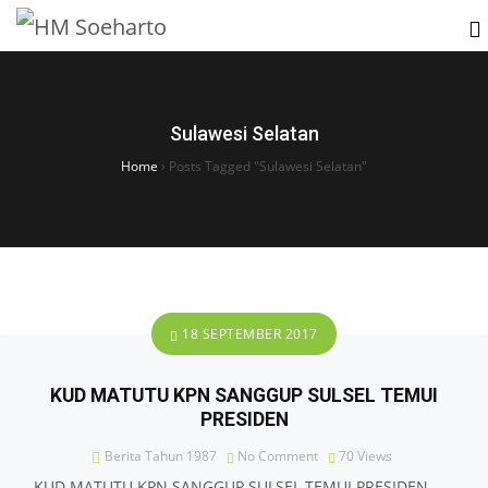
Sulawesi Selatan
Home
›
Posts Tagged "Sulawesi Selatan"
18 SEPTEMBER 2017
KUD MATUTU KPN SANGGUP SULSEL TEMUI
PRESIDEN
Berita Tahun 1987
No Comment
70
Views
KUD MATUTU KPN SANGGUP SULSEL TEMUI PRESIDEN