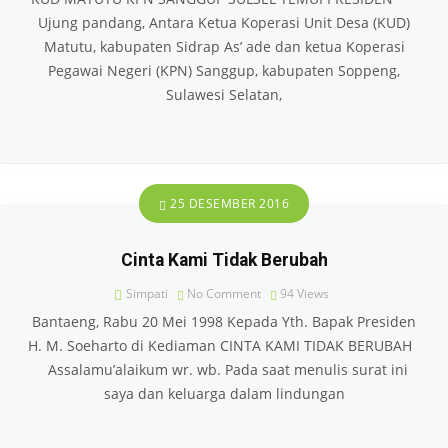
Ujung pandang, Antara Ketua Koperasi Unit Desa (KUD)
Matutu, kabupaten Sidrap As’ ade dan ketua Koperasi
Pegawai Negeri (KPN) Sanggup, kabupaten Soppeng,
Sulawesi Selatan,
25 DESEMBER 2016
Cinta Kami Tidak Berubah
Simpati
No Comment
94
Views
Bantaeng, Rabu 20 Mei 1998 Kepada Yth. Bapak Presiden
H. M. Soeharto di Kediaman CINTA KAMI TIDAK BERUBAH
Assalamu’alaikum wr. wb. Pada saat menulis surat ini
saya dan keluarga dalam lindungan