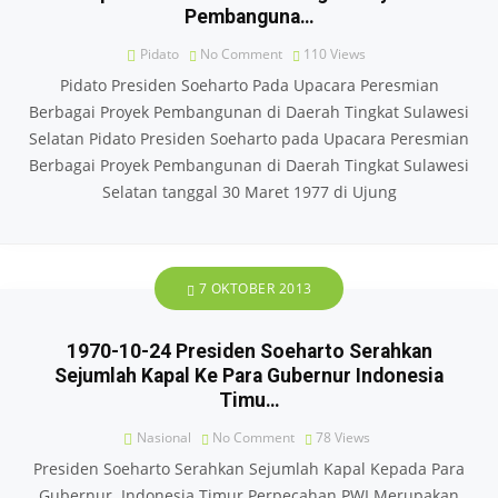
Pembanguna…
Pidato
No Comment
110
Views
Pidato Presiden Soeharto Pada Upacara Peresmian
Berbagai Proyek Pembangunan di Daerah Tingkat Sulawesi
Selatan Pidato Presiden Soeharto pada Upacara Peresmian
Berbagai Proyek Pembangunan di Daerah Tingkat Sulawesi
Selatan tanggal 30 Maret 1977 di Ujung
7 OKTOBER 2013
1970-10-24 Presiden Soeharto Serahkan
Sejumlah Kapal Ke Para Gubernur Indonesia
Timu…
Nasional
No Comment
78
Views
Presiden Soeharto Serahkan Sejumlah Kapal Kepada Para
Gubernur Indonesia Timur Perpecahan PWI Merupakan