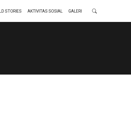
LD STORIES
AKTIVITAS SOSIAL
GALERI