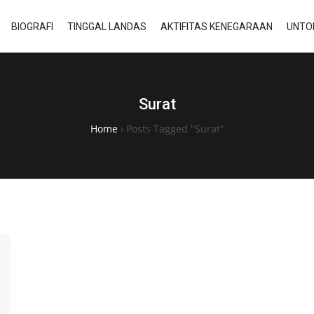
BIOGRAFI
TINGGAL LANDAS
AKTIFITAS KENEGARAAN
UNTO
Surat
Home
›
Posts Tagged "Surat"