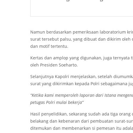
Namun berdasarkan pemeriksaan laboratorium krimin
surat tersebut palsu, yang dibuat dan dikirim ole
dan motif tertentu.
Kertas dan amplop yang digunakan, juga ternyata 
oleh Presiden Soeharto.
Selanjutnya Kapolri menjelaskan, setelah diumumk
surat yang dikirimkan kepada Polri sebagaimana j
“Ketika kami memperoleh laporan dari Istana mengen
petugas Polri mulai bekerja”
Hasil penyelidikan, sekarang sudah ada tiga orang 
belakang dan kebenaran dari pembuatan surat-sura
ditemukan dan membenarkan si pemesan itu adalah 