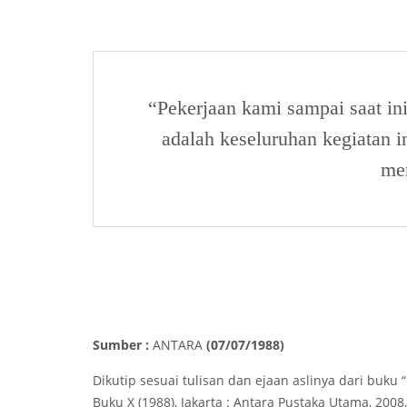
“Pekerjaan kami sampai saat ini
adalah keseluruhan kegiatan i
me
Sumber :
ANTARA
(07/07/1988)
Dikutip sesuai tulisan dan ejaan aslinya dari buku 
Buku X (1988), Jakarta : Antara Pustaka Utama, 2008,