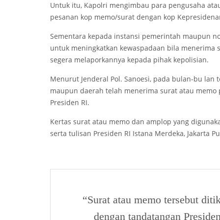
Untuk itu, Kapolri mengimbau para pengusaha at
pesanan kop memo/surat dengan kop Kepresidenan
Sementara kepada instansi pemerintah maupun non
untuk meningkatkan kewaspadaan bila menerima su
segera melaporkannya kepada pihak kepolisian.
Menurut Jenderal Pol. Sanoesi, pada bulan-bu lan t
maupun daerah telah menerima surat atau memo pr
Presiden RI.
Kertas surat atau memo dan amplop yang digunak
serta tulisan Presiden RI Istana Merdeka, Jakarta Pu
“Surat atau memo tersebut diti
dengan tandatangan Preside