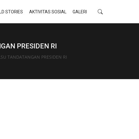
LD STORIES
AKTIVITAS SOSIAL
GALERI
GAN PRESIDEN RI
LSU TANDATANGAN PRESIDEN RI