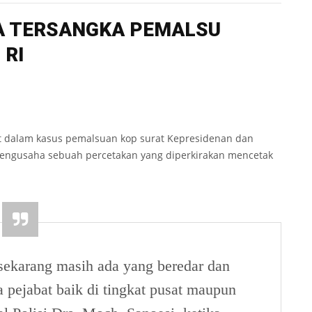
GA TERSANGKA PEMALSU
 RI
bat dalam kasus pemalsuan kop surat Kepresidenan dan
pengusaha sebuah percetakan yang diperkirakan mencetak
ekarang masih ada yang beredar dan
a pejabat baik di tingkat pusat maupun