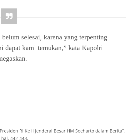
 belum selesai, karena yang terpenting
ni dapat kami temukan,” kata Kapolri
negaskan.
“Presiden RI Ke II Jenderal Besar HM Soeharto dalam Berita”,
 hal. 442-443.