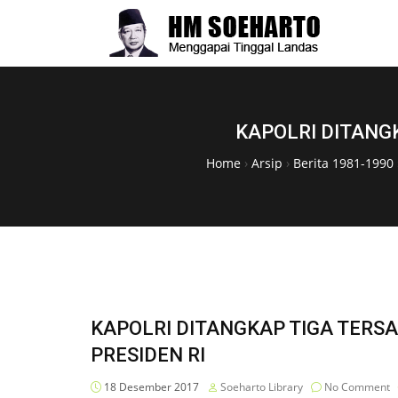
KAPOLRI DITANG
Home
›
Arsip
›
Berita 1981-1990
KAPOLRI DITANGKAP TIGA TER
PRESIDEN RI
18 Desember 2017
Soeharto Library
No Comment