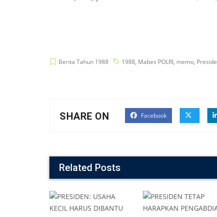
Berita Tahun 1988
1988
,
Mabes POLRI
,
memo
,
Presid
SHARE ON
Facebook
Related Posts