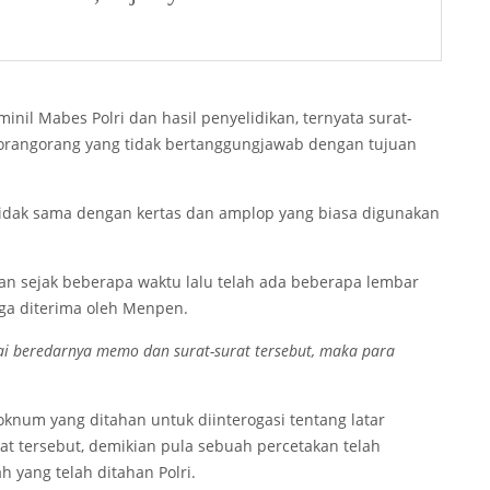
il Mabes Polri dan hasil penyelidikan, ternyata surat-
h orang­orang yang tidak bertanggungjawab dengan tujuan
tidak sama dengan kertas dan amplop yang biasa digunakan
an sejak beberapa waktu lalu telah ada beberapa lembar
uga diterima oleh Menpen.
ai beredarnya memo dan surat-surat tersebut, maka para
oknum yang ditahan untuk diinterogasi tentang latar
t tersebut, demikian pula sebuah percetakan telah
yang telah ditahan Polri.