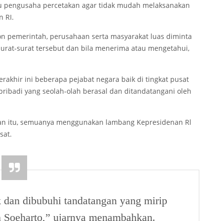
au pengusaha percetakan agar tidak mudah melaksanakan
 RI.
 pemerintah, perusahaan serta masyarakat luas diminta
rat-surat tersebut dan bila menerima atau mengetahui,
erakhir ini beberapa pejabat negara baik di tingkat pusat
ibadi yang seolah-olah berasal dan ditandatangani oleh
an itu, semuanya menggunakan lambang Kepresidenan Rl
sat.
k dan dibubuhi tandatangan yang mirip
n Soeharto,” ujarnya menambahkan.