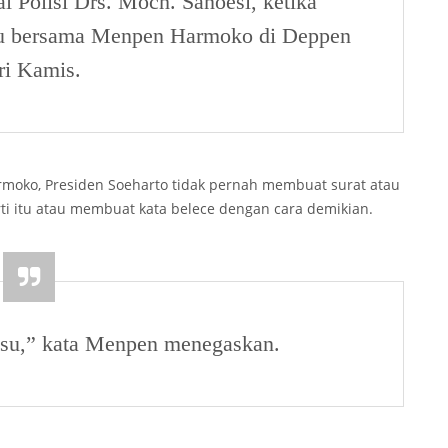
al Polisi Drs. Moch. Sanoesi, ketika
tu bersama Menpen Harmoko di Deppen
ri Kamis.
moko, Presiden Soeharto tidak pernah membuat surat atau
i itu atau membuat kata belece dengan cara demikian.
alsu,” kata Menpen menegaskan.