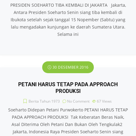
PRESIDEN SOEHARTO TIBA KEMBALI DI JAKARTA Jakarta,
Antara Presiden Soeharto Senin siang tiba kembali di
Ibukota setelah sejak tanggal 15 Nopember (Sabtu) yang
lalu mengadakan kunjungan ke daerah Sumatera Utara.
Selama ini
30 DESEMBER 2016
PETANI HARUS TETAP PADA APPROACH
PRODUKSI
Berita Tahun 1973
No Comment
67
Views
Soeharto Didepan Petani Purwokerto PETANI HARUS TETAP
PADA APPROACH PRODUKSI Tak Keberatan Beras Naik,
Asal Diterima Oleh Petani Dan Bukan Oleh Tengkulak2
Jakarta, Indonesia Raya Presiden Soeharto Senin siang