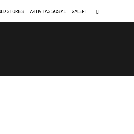
LD STORIES
AKTIVITAS SOSIAL
GALERI