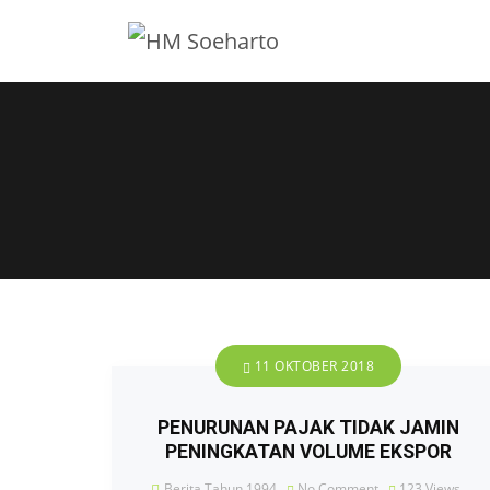
11 OKTOBER 2018
PENURUNAN PAJAK TIDAK JAMIN
PENINGKATAN VOLUME EKSPOR
Berita Tahun 1994
No Comment
123
Views